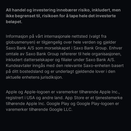
All handel og investering innebærer risiko, inkludert, men
ikke begrenset til, risikoen for å tape hele det investerte
beløpet.
Informasjon på vårt internasjonale nettsted (valgt fra
globusmenyen) er tilgjengelig over hele verden og gjelder
Saxo Bank A/S som morselskapet i Saxo Bank Group. Enhver
omtale av Saxo Bank Group refererer til hele organisasjonen,
inkludert datterselskaper og filialer under Saxo Bank A/S.
Kundeavtaler inngås med den relevante Saxo-enheten basert
på ditt bostedsland og er underlagt gjeldende lover i den
aktuelle enhetens jurisdiksjon.
Apple og Apple-logoen er varemerker tilhørende Apple Inc.,
registrert i USA og andre land. App Store er et tjenestemerke
tilhørende Apple Inc. Google Play og Google Play-logoen er
varemerker tilhørende Google LLC.