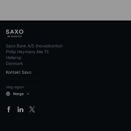
Saxo Bank A/S (hovedkontor)
Philip Heymans Alle 15
Hellerup
Danmark
Kontakt Saxo
Velg region
Norge