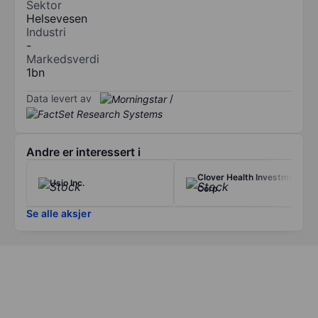
Sektor
Helsevesen
Industri
-
Markedsverdi
1bn
Data levert av
/
Andre er interessert i
Clover Health Investments
Usio Inc.
Corp.
Se alle aksjer