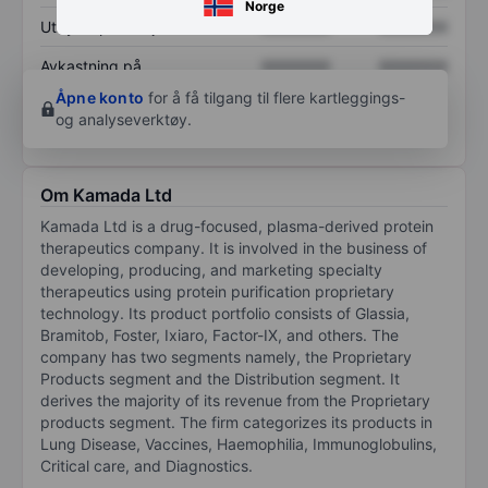
Norge
Utbytte per aksje
XXXXXXX
XXXXXXX
Avkastning på
XXXXXXX
XXXXXXX
egenkapital
Åpne konto
for å få tilgang til flere kartleggings-
og analyseverktøy.
Om Kamada Ltd
Kamada Ltd is a drug-focused, plasma-derived protein
therapeutics company. It is involved in the business of
developing, producing, and marketing specialty
therapeutics using protein purification proprietary
technology. Its product portfolio consists of Glassia,
Bramitob, Foster, Ixiaro, Factor-IX, and others. The
company has two segments namely, the Proprietary
Products segment and the Distribution segment. It
derives the majority of its revenue from the Proprietary
products segment. The firm categorizes its products in
Lung Disease, Vaccines, Haemophilia, Immunoglobulins,
Critical care, and Diagnostics.