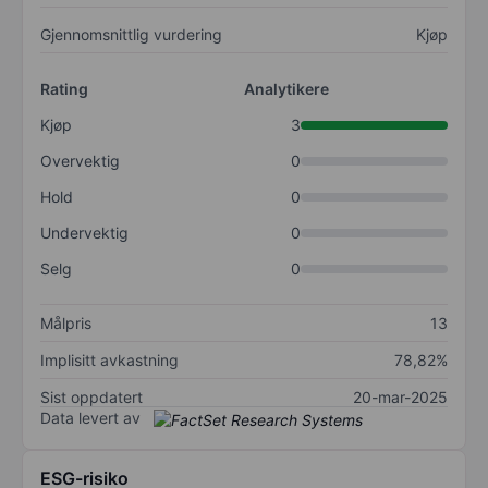
Gjennomsnittlig vurdering
Kjøp
Rating
Analytikere
Kjøp
3
Overvektig
0
Hold
0
Undervektig
0
Selg
0
Målpris
13
Implisitt avkastning
78,82%
Sist oppdatert
20-mar-2025
Data levert av
ESG-risiko