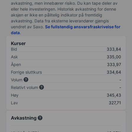
avkastning, men innebærer risiko. Du kan tape deler av
eller hele investeringen. Historisk avkastning for denne
aksjen er ikke en pålitelig indikator på fremtidig
avkastning. Data fra eksterne leverandører gjengis
uendret av Saxo.
Se fullstendig ansvarsfraskrivelse for
data
.
Kurser
Bid
333,84
Ask
335,00
Åpen
333,97
Forrige sluttkurs
334,64
Volum
-
Relativt volum
-
Høy
345,43
Lav
327,71
Avkastning