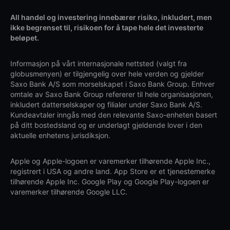
All handel og investering innebærer risiko, inkludert, men
ikke begrenset til, risikoen for å tape hele det investerte
beløpet.
Informasjon på vårt internasjonale nettsted (valgt fra
globusmenyen) er tilgjengelig over hele verden og gjelder
Saxo Bank A/S som morselskapet i Saxo Bank Group. Enhver
omtale av Saxo Bank Group refererer til hele organisasjonen,
inkludert datterselskaper og filialer under Saxo Bank A/S.
Kundeavtaler inngås med den relevante Saxo-enheten basert
på ditt bostedsland og er underlagt gjeldende lover i den
aktuelle enhetens jurisdiksjon.
Apple og Apple-logoen er varemerker tilhørende Apple Inc.,
registrert i USA og andre land. App Store er et tjenestemerke
tilhørende Apple Inc. Google Play og Google Play-logoen er
varemerker tilhørende Google LLC.