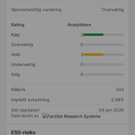
Gjennomsnittlig vurdering
Overvektig
Rating
Analytikere
Kjøp
2
Overvektig
0
Hold
2
Undervektig
0
Selg
0
Målpris
343
Implisitt avkastning
5,68%
Sist oppdatert
04-jun-2026
Data levert av
ESG-risiko