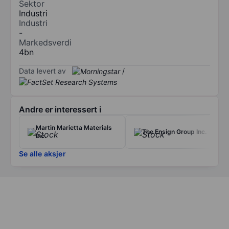
Sektor
Industri
Industri
-
Markedsverdi
4bn
Data levert av
/
Andre er interessert i
Martin Marietta Materials
The Ensign Group Inc.
Inc.
Se alle aksjer