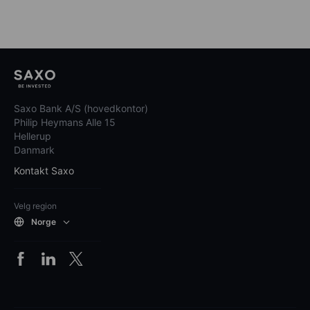
Saxo Bank A/S (hovedkontor)
Philip Heymans Alle 15
Hellerup
Danmark
Kontakt Saxo
Velg region
Norge