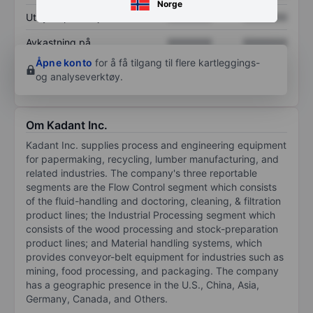
Norge
Utbytte per aksje
XXXXXXX
XXXXXXX
Avkastning på
XXXXXXX
XXXXXXX
egenkapital
Åpne konto
for å få tilgang til flere kartleggings-
og analyseverktøy.
Om Kadant Inc.
Kadant Inc. supplies process and engineering equipment
for papermaking, recycling, lumber manufacturing, and
related industries. The company's three reportable
segments are the Flow Control segment which consists
of the fluid-handling and doctoring, cleaning, & filtration
product lines; the Industrial Processing segment which
consists of the wood processing and stock-preparation
product lines; and Material handling systems, which
provides conveyor-belt equipment for industries such as
mining, food processing, and packaging. The company
has a geographic presence in the U.S., China, Asia,
Germany, Canada, and Others.