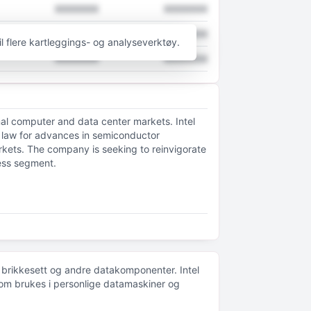
XXXXXXX
XXXXXXX
XXXXXXX
XXXXXXX
til flere kartleggings- og analyseverktøy.
XXXXXXX
XXXXXXX
nal computer and data center markets. Intel
 law for advances in semiconductor
rkets. The company is seeking to reinvigorate
ness segment.
, brikkesett og andre datakomponenter. Intel
 som brukes i personlige datamaskiner og