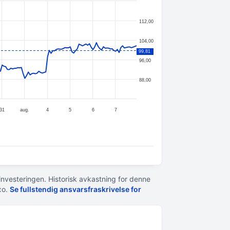
112,00
104,00
99,81
96,00
88,00
31
aug.
4
5
6
7
 investeringen. Historisk avkastning for denne
xo.
Se fullstendig ansvarsfraskrivelse for