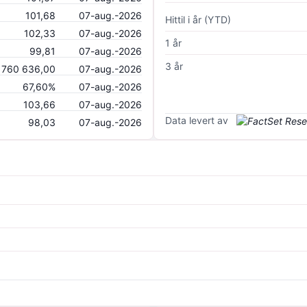
101,68
07-aug.-2026
Hittil i år (YTD)
102,33
07-aug.-2026
1 år
99,81
07-aug.-2026
3 år
 760 636,00
07-aug.-2026
67,60%
07-aug.-2026
103,66
07-aug.-2026
Data levert av
98,03
07-aug.-2026