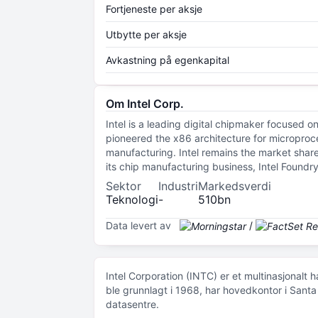
Fortjeneste per aksje
Utbytte per aksje
Avkastning på egenkapital
Om Intel Corp.
Intel is a leading digital chipmaker focused 
pioneered the x86 architecture for microproc
manufacturing. Intel remains the market share
its chip manufacturing business, Intel Foundr
Sektor
Industri
Markedsverdi
Teknologi
-
510bn
Data levert av
/
Intel Corporation (INTC) er et multinasjonalt
ble grunnlagt i 1968, har hovedkontor i Santa
datasentre.