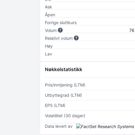
Ask
Åpen
Forrige sluttkurs
Volum
76
Relativt volum
Høy
Lav
Nøkkelstatistikk
Pris/inntjening (LTM)
Utbyttegrad (LTM)
EPS (LTM)
Volatilitet (30 dager)
Data levert av