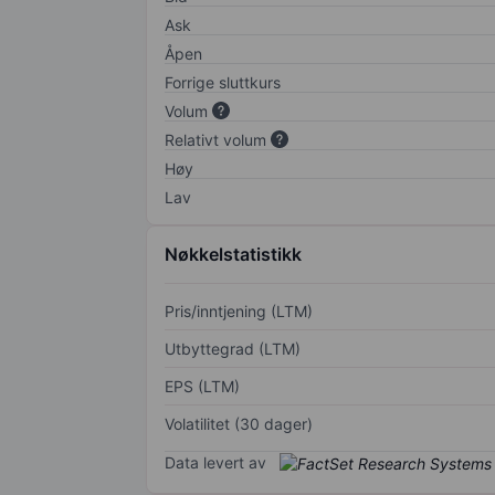
Ask
Åpen
Forrige sluttkurs
Volum
Relativt volum
Høy
Lav
Nøkkelstatistikk
Pris/inntjening (LTM)
Utbyttegrad (LTM)
EPS (LTM)
Volatilitet (30 dager)
Data levert av