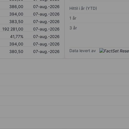
386,00
07-aug.-2026
Hittil i år (YTD)
394,00
07-aug.-2026
1 år
383,50
07-aug.-2026
3 år
192 281,00
07-aug.-2026
41,77%
07-aug.-2026
394,00
07-aug.-2026
Data levert av
380,50
07-aug.-2026