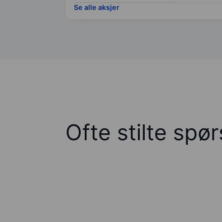
Se alle aksjer
Ofte stilte spø