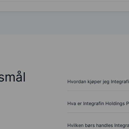
rsmål
Hvordan kjøper jeg Integraf
Hva er Integrafin Holdings P
Hvilken børs handles Integr