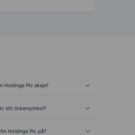
in Holdings Plc aksje?
lc sitt tickersymbol?
afin Holdings Plc på?