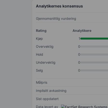
Analytikernes konsensus
Gjennomsnittlig vurdering
Rating
Analytikere
Kjøp
1
Overvektig
0
Hold
0
Undervektig
0
Selg
0
Målpris
Implisitt avkastning
Sist oppdatert
Data levert av