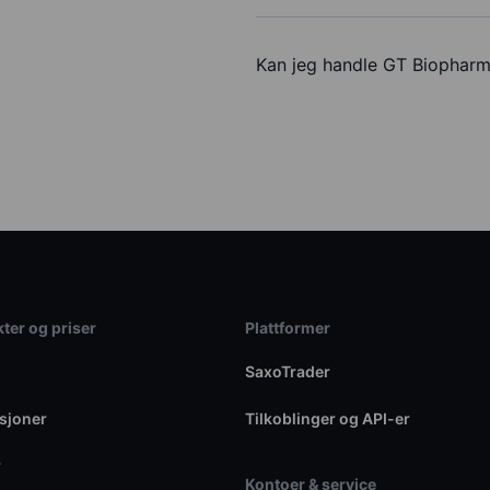
Kan jeg handle GT Biopharm
ter og priser
Plattformer
SaxoTrader
sjoner
Tilkoblinger og API-er
r
Kontoer & service