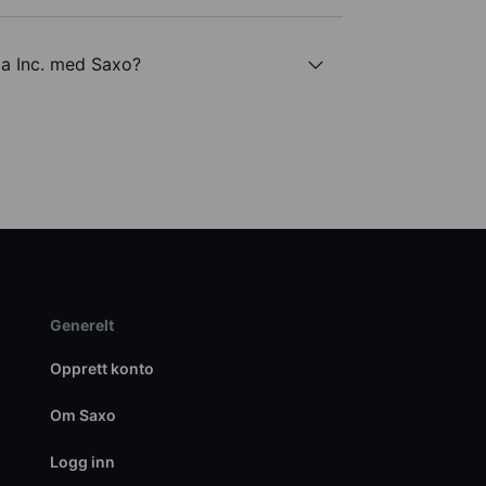
a Inc. med Saxo?
Generelt
Opprett konto
Om Saxo
Logg inn