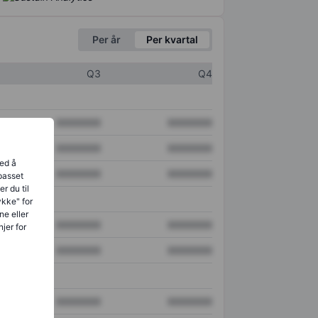
Per år
Per kvartal
Q3
Q4
XXXXXXX
XXXXXXX
XXXXXXX
XXXXXXX
ved å
XXXXXXX
XXXXXXX
lpasset
r du til
ykke" for
ne eller
XXXXXXX
XXXXXXX
jer for
XXXXXXX
XXXXXXX
XXXXXXX
XXXXXXX