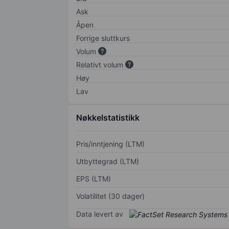
Ask
Åpen
Forrige sluttkurs
Volum
Relativt volum
Høy
Lav
Nøkkelstatistikk
Pris/inntjening (LTM)
Utbyttegrad (LTM)
EPS (LTM)
Volatilitet (30 dager)
Data levert av