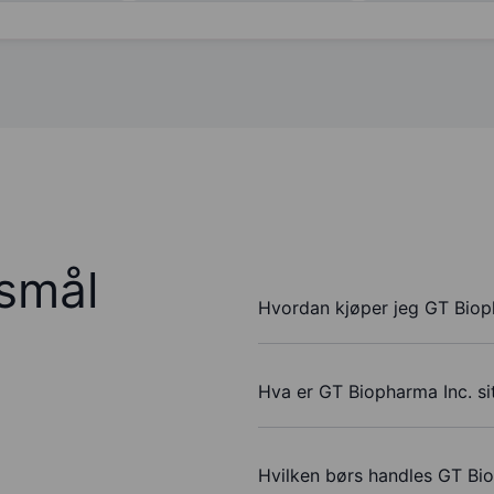
rsmål
Hvordan kjøper jeg GT Biop
Hva er GT Biopharma Inc. si
Hvilken børs handles GT Bi