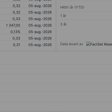
0,32
05-aug.-2026
Hittil i år (YTD)
0,32
05-aug.-2026
1 år
0,33
05-aug.-2026
3 år
1 347,00
05-aug.-2026
0,13%
05-aug.-2026
0,33
05-aug.-2026
Data levert av
0,31
05-aug.-2026