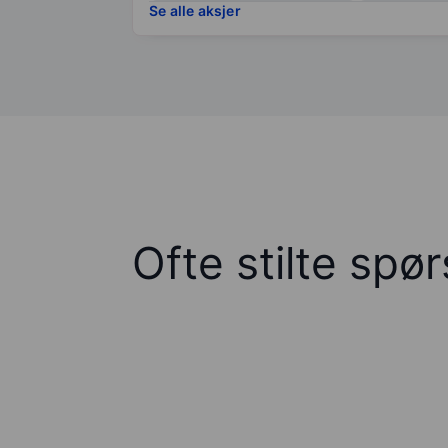
Se alle aksjer
Ofte stilte spø