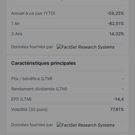
Annuel à ce jour (YTD)
-59,23%
1 An
-82,51%
3 Ans
14,32%
Données fournies par
Caractéristiques principales
Prix / bénéfice (LTM)
-
Rendement dividende (LTM)
-
EPS (LTM)
-14,4
Volatilité (30 jours)
77,61%
Données fournies par