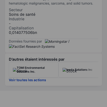
hematologic malignancies, sarcoma, and solid tumors.
Secteur
Soins de santé
Industrie
-
Capitalisation
0,014077506bn
Données fournies par
/
D’autres étaient intéressés par
TOMI Environmental
Iveda Solutions Inc
Solutions Inc.
Voir toutes les actions