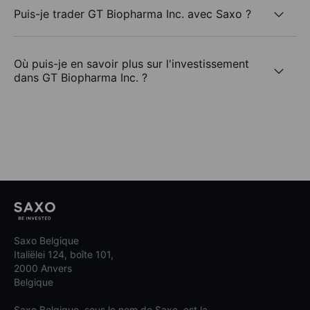
Puis-je trader GT Biopharma Inc. avec Saxo ?
Où puis-je en savoir plus sur l'investissement
dans GT Biopharma Inc. ?
Saxo Belgique
Italiëlei 124, boîte 101,
2000 Anvers
Belgique
Saxo Belgique, sous le nom de Saxo, est la