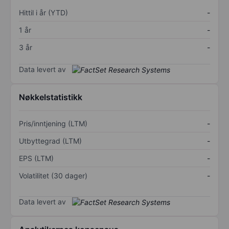
Hittil i år (YTD)
-
1 år
-
3 år
-
Data levert av
Nøkkelstatistikk
Pris/inntjening (LTM)
-
Utbyttegrad (LTM)
-
EPS (LTM)
-
Volatilitet (30 dager)
-
Data levert av