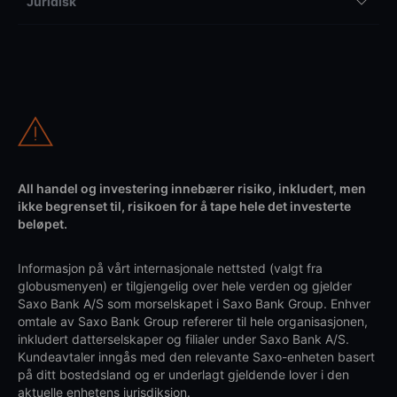
Juridisk
All handel og investering innebærer risiko, inkludert, men
ikke begrenset til, risikoen for å tape hele det investerte
beløpet.
Informasjon på vårt internasjonale nettsted (valgt fra
globusmenyen) er tilgjengelig over hele verden og gjelder
Saxo Bank A/S som morselskapet i Saxo Bank Group. Enhver
omtale av Saxo Bank Group refererer til hele organisasjonen,
inkludert datterselskaper og filialer under Saxo Bank A/S.
Kundeavtaler inngås med den relevante Saxo-enheten basert
på ditt bostedsland og er underlagt gjeldende lover i den
aktuelle enhetens jurisdiksjon.