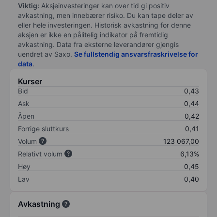
Viktig:
Aksjeinvesteringer kan over tid gi positiv
avkastning, men innebærer risiko. Du kan tape deler av
eller hele investeringen. Historisk avkastning for denne
aksjen er ikke en pålitelig indikator på fremtidig
avkastning. Data fra eksterne leverandører gjengis
uendret av Saxo.
Se fullstendig ansvarsfraskrivelse for
data
.
Kurser
Bid
0,43
Ask
0,44
Åpen
0,42
Forrige sluttkurs
0,41
Volum
123 067,00
Relativt volum
6,13%
Høy
0,45
Lav
0,40
Avkastning