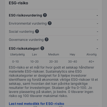
ESG-risiko
ESG risikovurdering
-
Environmental vurdering
-
Social vurdering
-
Governance vurdering
-
ESG risikokategori
-
Ubetydelig
Lav
Medium
Høy
Alvorlig
0-10
10-20
20-30
30-40
40+
ESG-risiko er et mål for hvor godt et selskap håndterer
materielle ESG-risikoer. Sustainalytics sine ESG
risikokategorier er designet for å hjelpe investorer
identifisere og forstå økonomisk viktige ESG-risikoer til et
selskap, samt hvordan det kan påvirke langsiktige
resultater for investeringer. Skalaen går fra 0-100. Jo
lavere plassering på skalen, jo bedre. 0 tilsvarer ingen
risiko og 100 tilsvarer maksimal risiko.
Last ned metodikk for ESG-risiko