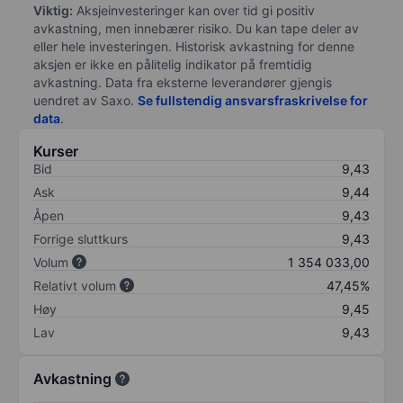
Viktig:
Aksjeinvesteringer kan over tid gi positiv
avkastning, men innebærer risiko. Du kan tape deler av
eller hele investeringen. Historisk avkastning for denne
aksjen er ikke en pålitelig indikator på fremtidig
avkastning. Data fra eksterne leverandører gjengis
uendret av Saxo.
Se fullstendig ansvarsfraskrivelse for
data
.
Kurser
Bid
9,43
Ask
9,44
Åpen
9,43
Forrige sluttkurs
9,43
Volum
1 354 033,00
Relativt volum
47,45%
Høy
9,45
Lav
9,43
Avkastning