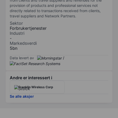
from clients and travel suppliers and revenues for the
provision of products and professional services not
directly related to transactions received from clients,
travel suppliers and Network Partners.
Sektor
Forbrukertjenester
Industri
-
Markedsverdi
5bn
Data levert av
/
Andre er interessert i
Franklin Wireless Corp
Se alle aksjer