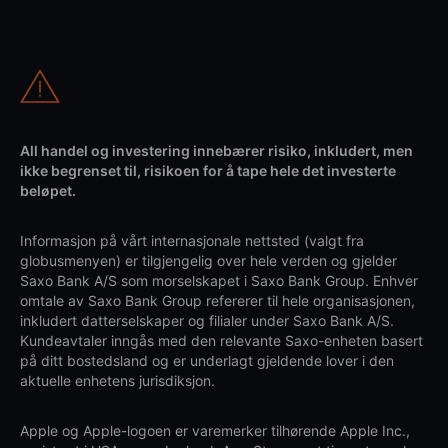
All handel og investering innebærer risiko, inkludert, men
ikke begrenset til, risikoen for å tape hele det investerte
beløpet.
Informasjon på vårt internasjonale nettsted (valgt fra
globusmenyen) er tilgjengelig over hele verden og gjelder
Saxo Bank A/S som morselskapet i Saxo Bank Group. Enhver
omtale av Saxo Bank Group refererer til hele organisasjonen,
inkludert datterselskaper og filialer under Saxo Bank A/S.
Kundeavtaler inngås med den relevante Saxo-enheten basert
på ditt bostedsland og er underlagt gjeldende lover i den
aktuelle enhetens jurisdiksjon.
Apple og Apple-logoen er varemerker tilhørende Apple Inc.,