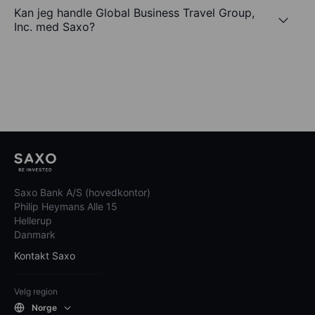
Kan jeg handle Global Business Travel Group,
Inc. med Saxo?
Saxo Bank A/S (hovedkontor)
Philip Heymans Alle 15
Hellerup
Danmark
Kontakt Saxo
Velg region
Norge