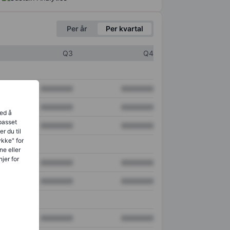
Per år
Per kvartal
Q3
Q4
XXXXXXX
XXXXXXX
XXXXXXX
XXXXXXX
ved å
lpasset
XXXXXXX
XXXXXXX
r du til
ykke" for
ne eller
jer for
XXXXXXX
XXXXXXX
XXXXXXX
XXXXXXX
XXXXXXX
XXXXXXX