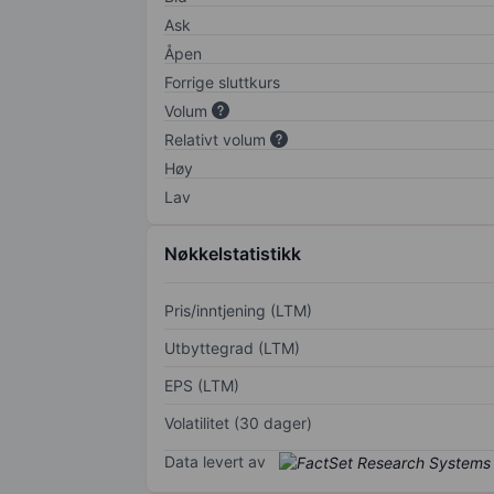
Ask
Åpen
Forrige sluttkurs
Volum
Relativt volum
Høy
Lav
Nøkkelstatistikk
Pris/inntjening (LTM)
Utbyttegrad (LTM)
EPS (LTM)
Volatilitet (30 dager)
Data levert av