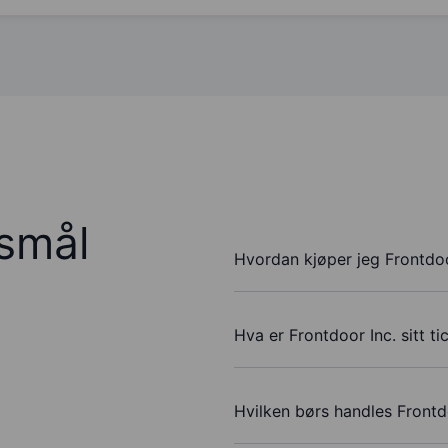
rsmål
Hvordan kjøper jeg Frontdoo
Hva er Frontdoor Inc. sitt t
Hvilken børs handles Frontd