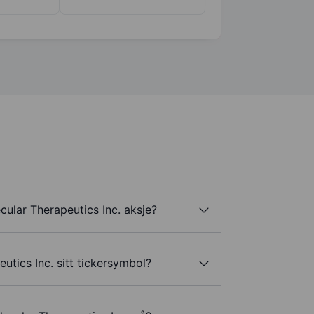
ular Therapeutics Inc. aksje?
utics Inc. sitt tickersymbol?