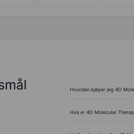
rsmål
Hvordan kjøper jeg 4D Molec
Hva er 4D Molecular Therape