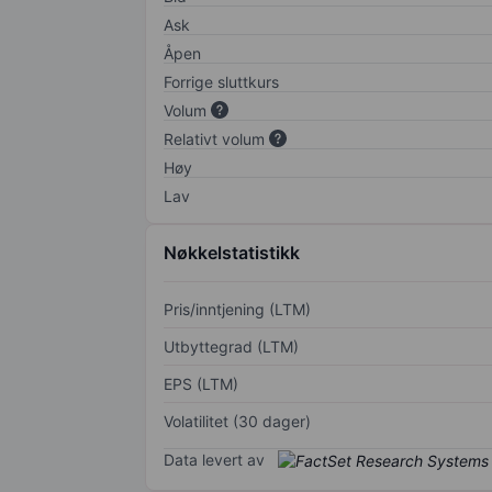
Ask
Åpen
Forrige sluttkurs
Volum
Relativt volum
Høy
Lav
Nøkkelstatistikk
Pris/inntjening (LTM)
Utbyttegrad (LTM)
EPS (LTM)
Volatilitet (30 dager)
Data levert av