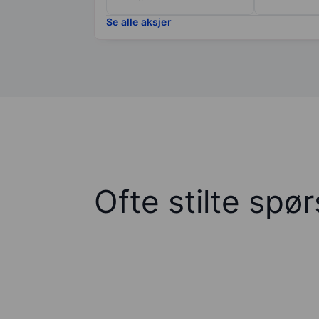
Se alle aksjer
Ofte stilte spø