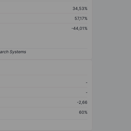
34,53%
57,17%
-44,01%
-
-
-2,66
60%