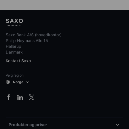
Saxo Bank A/S (hovedkontor)
Philip Heymans Alle 15
Hellerup
Danmark
Kontakt Saxo
Velg region
Norge
Produkter og priser