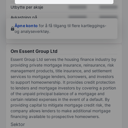
Utbytte per aksje
XXXXXXX
XXXXXXX
Avkastning på
XXXXXXX
XXXXXXX
egenkapital
Åpne konto
for å få tilgang til flere kartleggings-
og analyseverktøy.
Om Essent Group Ltd
Essent Group Ltd serves the housing finance industry by
providing private mortgage insurance, reinsurance, risk
management products, title insurance, and settlement
services to mortgage lenders, borrowers, and investors
to support homeownership. It provides credit protection
to lenders and mortgage investors by covering a portion
of the unpaid principal balance of a mortgage and
certain related expenses in the event of a default. By
providing capital to mitigate mortgage credit risk, the
company allows lenders to make additional mortgage
financing available to prospective homeowners.
Sektor