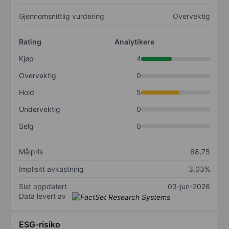
Gjennomsnittlig vurdering
Overvektig
Rating
Analytikere
Kjøp
4
Overvektig
0
Hold
5
Undervektig
0
Selg
0
Målpris
68,75
Implisitt avkastning
3,03%
Sist oppdatert
03-jun-2026
Data levert av
ESG-risiko