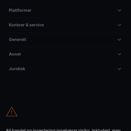
Plattformer
Kontoer & service
Generelt
Annet
Juridisk
All handel og investering innebærer risiko, inkludert, men