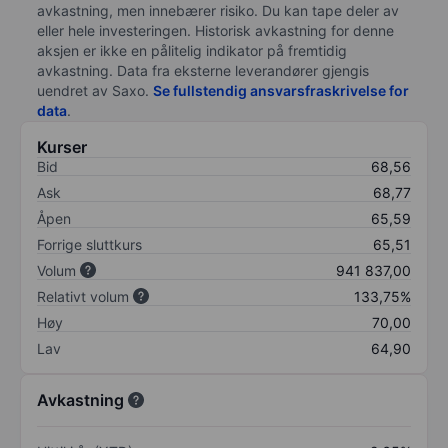
avkastning, men innebærer risiko. Du kan tape deler av
eller hele investeringen. Historisk avkastning for denne
aksjen er ikke en pålitelig indikator på fremtidig
avkastning. Data fra eksterne leverandører gjengis
uendret av Saxo.
Se fullstendig ansvarsfraskrivelse for
data
.
Kurser
Bid
68,56
Ask
68,77
Åpen
65,59
Forrige sluttkurs
65,51
Volum
941 837,00
Relativt volum
133,75%
Høy
70,00
Lav
64,90
Avkastning