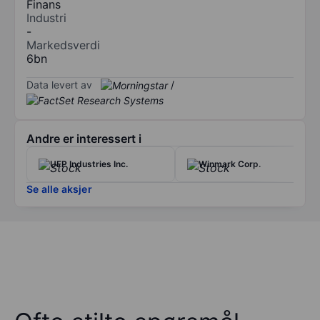
Finans
Industri
-
Markedsverdi
6bn
Data levert av
/
Andre er interessert i
UFP Industries Inc.
Winmark Corp.
Se alle aksjer