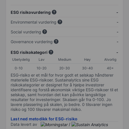
ESG risikovurdering
-
Environmental vurdering
-
Social vurdering
-
Governance vurdering
-
ESG risikokategori
-
Ubetydelig
Lav
Medium
Høy
Alvorlig
0-10
10-20
20-30
30-40
40+
ESG-risiko er et mål for hvor godt et selskap håndterer
materielle ESG-risikoer. Sustainalytics sine ESG
risikokategorier er designet for å hjelpe investorer
identifisere og forstå økonomisk viktige ESG-risikoer til et
selskap, samt hvordan det kan påvirke langsiktige
resultater for investeringer. Skalaen går fra 0-100. Jo
lavere plassering på skalen, jo bedre. 0 tilsvarer ingen
risiko og 100 tilsvarer maksimal risiko.
Last ned metodikk for ESG-risiko
Data levert av
/