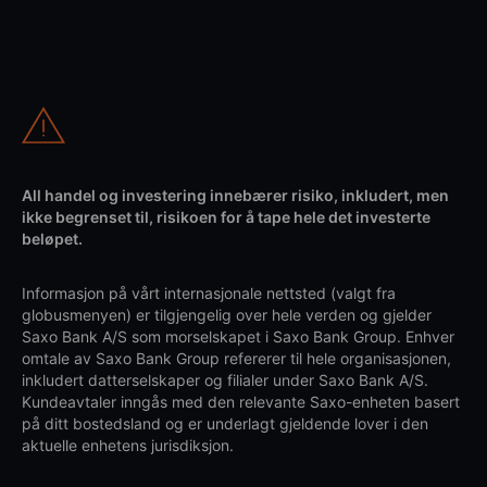
All handel og investering innebærer risiko, inkludert, men
ikke begrenset til, risikoen for å tape hele det investerte
beløpet.
Informasjon på vårt internasjonale nettsted (valgt fra
globusmenyen) er tilgjengelig over hele verden og gjelder
Saxo Bank A/S som morselskapet i Saxo Bank Group. Enhver
omtale av Saxo Bank Group refererer til hele organisasjonen,
inkludert datterselskaper og filialer under Saxo Bank A/S.
Kundeavtaler inngås med den relevante Saxo-enheten basert
på ditt bostedsland og er underlagt gjeldende lover i den
aktuelle enhetens jurisdiksjon.