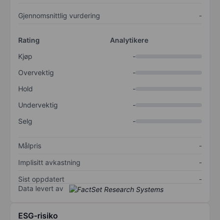
Gjennomsnittlig vurdering
-
Rating
Analytikere
Kjøp
-
Overvektig
-
Hold
-
Undervektig
-
Selg
-
Målpris
-
Implisitt avkastning
-
Sist oppdatert
-
Data levert av
ESG-risiko