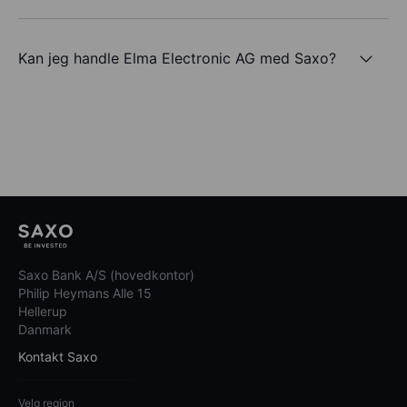
Kan jeg handle Elma Electronic AG med Saxo?
Saxo Bank A/S (hovedkontor)
Philip Heymans Alle 15
Hellerup
Danmark
Kontakt Saxo
Velg region