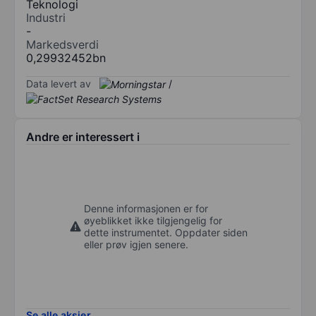
Teknologi
Industri
-
Markedsverdi
0,29932452bn
Data levert av
/
Andre er interessert i
Denne informasjonen er for
øyeblikket ikke tilgjengelig for
dette instrumentet. Oppdater siden
eller prøv igjen senere.
Se alle aksjer