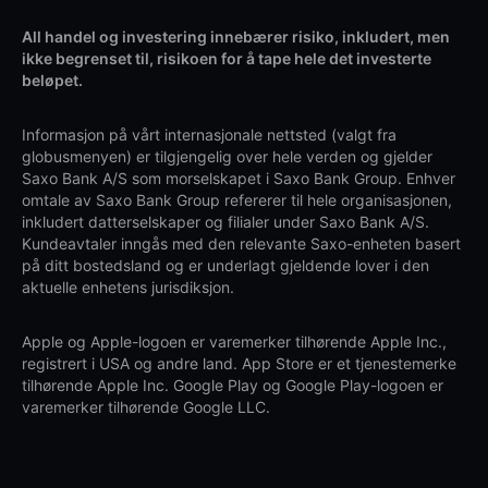
All handel og investering innebærer risiko, inkludert, men
ikke begrenset til, risikoen for å tape hele det investerte
beløpet.
Informasjon på vårt internasjonale nettsted (valgt fra
globusmenyen) er tilgjengelig over hele verden og gjelder
Saxo Bank A/S som morselskapet i Saxo Bank Group. Enhver
omtale av Saxo Bank Group refererer til hele organisasjonen,
inkludert datterselskaper og filialer under Saxo Bank A/S.
Kundeavtaler inngås med den relevante Saxo-enheten basert
på ditt bostedsland og er underlagt gjeldende lover i den
aktuelle enhetens jurisdiksjon.
Apple og Apple-logoen er varemerker tilhørende Apple Inc.,
registrert i USA og andre land. App Store er et tjenestemerke
tilhørende Apple Inc. Google Play og Google Play-logoen er
varemerker tilhørende Google LLC.