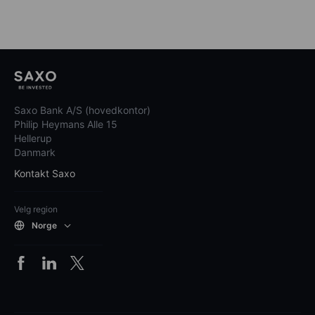
Saxo Bank A/S (hovedkontor)
Philip Heymans Alle 15
Hellerup
Danmark
Kontakt Saxo
Velg region
Norge