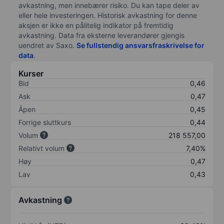
avkastning, men innebærer risiko. Du kan tape deler av
eller hele investeringen. Historisk avkastning for denne
aksjen er ikke en pålitelig indikator på fremtidig
avkastning. Data fra eksterne leverandører gjengis
uendret av Saxo.
Se fullstendig ansvarsfraskrivelse for
data
.
Kurser
Bid
0,46
Ask
0,47
Åpen
0,45
Forrige sluttkurs
0,44
Volum
218 557,00
Relativt volum
7,40%
Høy
0,47
Lav
0,43
Avkastning