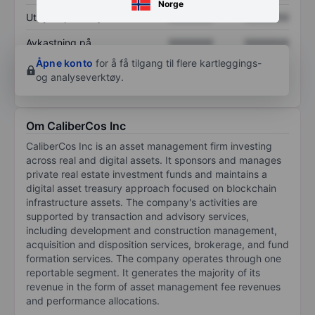
Norge
Utbytte per aksje
XXXXXXX
XXXXXXX
Avkastning på
XXXXXXX
XXXXXXX
egenkapital
Åpne konto
for å få tilgang til flere kartleggings-
og analyseverktøy.
Om CaliberCos Inc
CaliberCos Inc is an asset management firm investing
across real and digital assets. It sponsors and manages
private real estate investment funds and maintains a
digital asset treasury approach focused on blockchain
infrastructure assets. The company's activities are
supported by transaction and advisory services,
including development and construction management,
acquisition and disposition services, brokerage, and fund
formation services. The company operates through one
reportable segment. It generates the majority of its
revenue in the form of asset management fee revenues
and performance allocations.