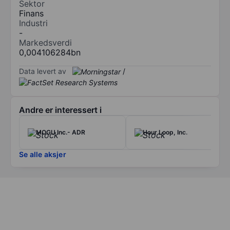
Sektor
Finans
Industri
-
Markedsverdi
0,004106284bn
Data levert av
/
Andre er interessert i
MOGU Inc.- ADR
Hour Loop, Inc.
Se alle aksjer