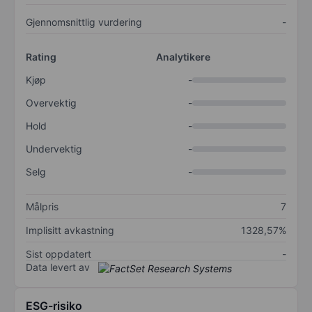
Gjennomsnittlig vurdering
-
Rating
Analytikere
Kjøp
-
Overvektig
-
Hold
-
Undervektig
-
Selg
-
Målpris
7
Implisitt avkastning
1328,57%
Sist oppdatert
-
Data levert av
ESG-risiko