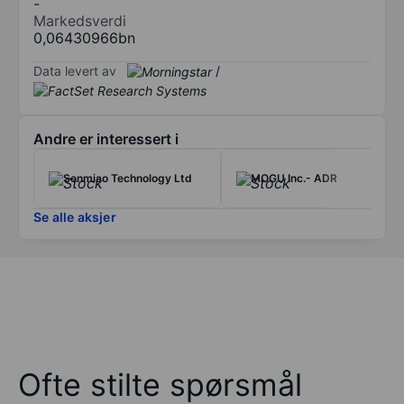
-
Markedsverdi
0,06430966bn
Data levert av
/
Andre er interessert i
Senmiao Technology Ltd
MOGU Inc.- ADR
Se alle aksjer
Ofte stilte spørsmål