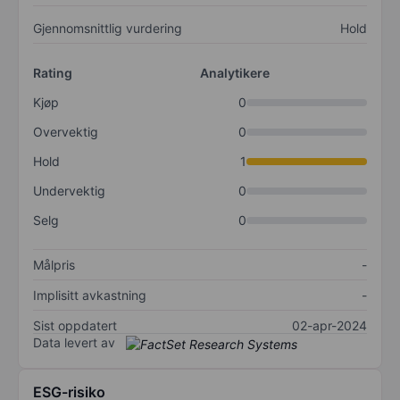
Gjennomsnittlig vurdering
Hold
Rating
Analytikere
Kjøp
0
Overvektig
0
Hold
1
Undervektig
0
Selg
0
Målpris
-
Implisitt avkastning
-
Sist oppdatert
02-apr-2024
Data levert av
ESG-risiko