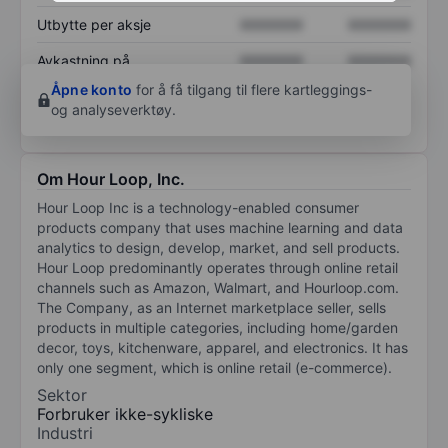
Utbytte per aksje
XXXXXXX
XXXXXXX
Avkastning på
XXXXXXX
XXXXXXX
egenkapital
Åpne konto
for å få tilgang til flere kartleggings-
og analyseverktøy.
Om Hour Loop, Inc.
Hour Loop Inc is a technology-enabled consumer
products company that uses machine learning and data
analytics to design, develop, market, and sell products.
Hour Loop predominantly operates through online retail
channels such as Amazon, Walmart, and Hourloop.com.
The Company, as an Internet marketplace seller, sells
products in multiple categories, including home/garden
decor, toys, kitchenware, apparel, and electronics. It has
only one segment, which is online retail (e-commerce).
Sektor
Forbruker ikke-sykliske
Industri