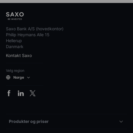
Saxo Bank A/S (hovedkontor)
Philip Heymans Alle 15
Hellerup
Danmark
Kontakt Saxo
Velg region
Norge
Produkter og priser