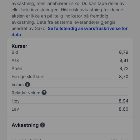
avkastning, men innebærer risiko. Du kan tape deler av
eller hele investeringen. Historisk avkastning for denne
aksjen er ikke en pålitelig indikator på fremtidig
avkastning. Data fra eksterne leverandører gjengis
uendret av Saxo.
Se fullstendig ansvarsfraskrivelse for
data
.
Kurser
Bid
8,79
Ask
8,81
Åpen
8,72
Forrige sluttkurs
8,70
Volum
-
Relativt volum
-
Høy
8,94
Lav
8,60
Avkastning