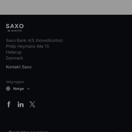
Saxo Bank A/S (hovedkontor)
Philip Heymans Alle 15
Hellerup
Danmark
Kontakt Saxo
Velg region
Norge