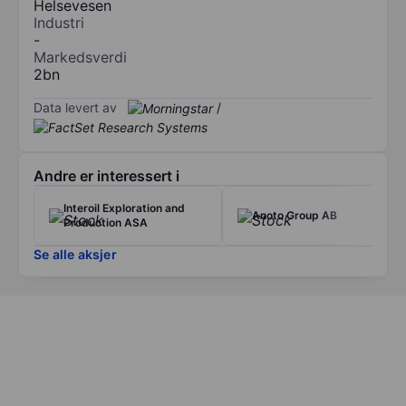
Helsevesen
Industri
-
Markedsverdi
2bn
Data levert av
/
Andre er interessert i
Interoil Exploration and
Anoto Group AB
Production ASA
Se alle aksjer