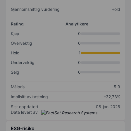
Gjennomsnittlig vurdering
Hold
Rating
Analytikere
Kjøp
0
Overvektig
0
Hold
1
Undervektig
0
Selg
0
Målpris
5,9
Implisitt avkastning
-32,73%
Sist oppdatert
08-jan-2025
Data levert av
ESG-risiko