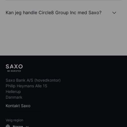
Kan jeg handle Circle8 Group Inc med Saxo?
Saxo Bank A/S (hovedkontor)
Philip Heymans Alle 15
Hellerup
Danmark
Kontakt Saxo
Velg region
Norge