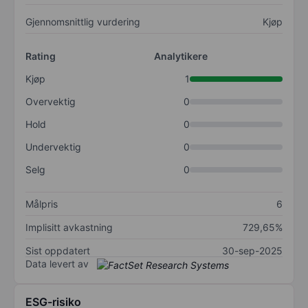
Gjennomsnittlig vurdering
Kjøp
Rating
Analytikere
Kjøp
1
Overvektig
0
Hold
0
Undervektig
0
Selg
0
Målpris
6
Implisitt avkastning
729,65%
Sist oppdatert
30-sep-2025
Data levert av
ESG-risiko