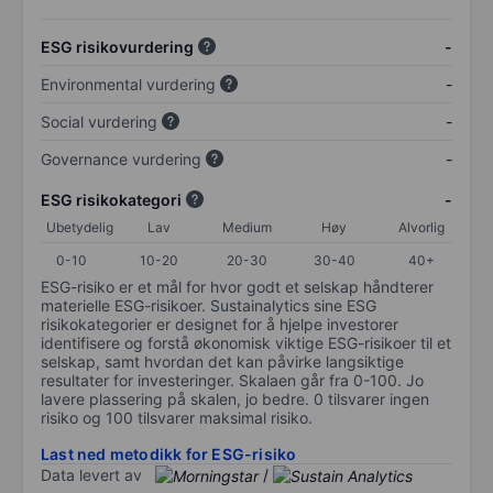
ESG risikovurdering
-
Environmental vurdering
-
Social vurdering
-
Governance vurdering
-
ESG risikokategori
-
Ubetydelig
Lav
Medium
Høy
Alvorlig
0-10
10-20
20-30
30-40
40+
ESG-risiko er et mål for hvor godt et selskap håndterer
materielle ESG-risikoer. Sustainalytics sine ESG
risikokategorier er designet for å hjelpe investorer
identifisere og forstå økonomisk viktige ESG-risikoer til et
selskap, samt hvordan det kan påvirke langsiktige
resultater for investeringer. Skalaen går fra 0-100. Jo
lavere plassering på skalen, jo bedre. 0 tilsvarer ingen
risiko og 100 tilsvarer maksimal risiko.
Last ned metodikk for ESG-risiko
Data levert av
/