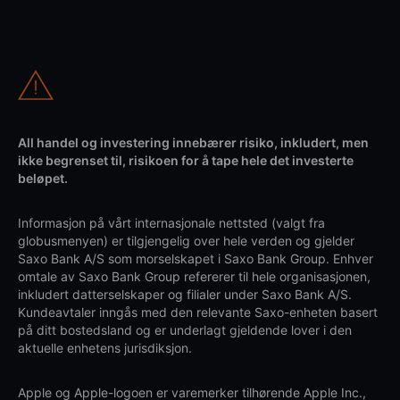
All handel og investering innebærer risiko, inkludert, men
ikke begrenset til, risikoen for å tape hele det investerte
beløpet.
Informasjon på vårt internasjonale nettsted (valgt fra
globusmenyen) er tilgjengelig over hele verden og gjelder
Saxo Bank A/S som morselskapet i Saxo Bank Group. Enhver
omtale av Saxo Bank Group refererer til hele organisasjonen,
inkludert datterselskaper og filialer under Saxo Bank A/S.
Kundeavtaler inngås med den relevante Saxo-enheten basert
på ditt bostedsland og er underlagt gjeldende lover i den
aktuelle enhetens jurisdiksjon.
Apple og Apple-logoen er varemerker tilhørende Apple Inc.,