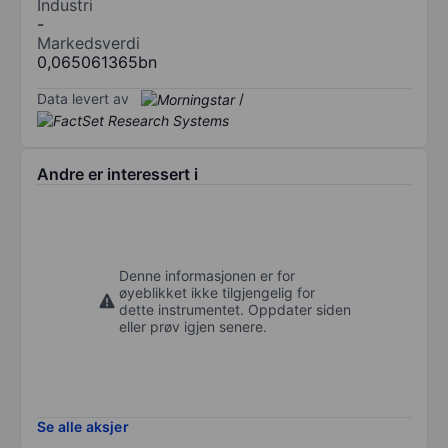
Industri
-
Markedsverdi
0,065061365bn
Data levert av
/
Andre er interessert i
Denne informasjonen er for
øyeblikket ikke tilgjengelig for
dette instrumentet. Oppdater siden
eller prøv igjen senere.
Se alle aksjer