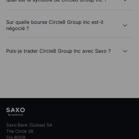
Sur quelle bourse Circle8 Group Inc est-il
négocié ?
Puis-je trader Circle8 Group Inc avec Saxo ?
Saxo Bank (Suisse) SA
The Circle 38
CH-8058