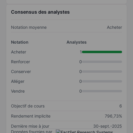
Consensus des analystes
Notation moyenne
Acheter
Notation
Analystes
Acheter
1
Renforcer
0
Conserver
0
Alléger
0
Vendre
0
Objectif de cours
6
Rendement implicite
796,73%
Dernière mise à jour
30-sept.-2025
Données fournies par