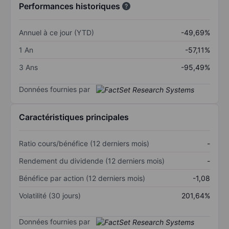
Performances historiques
Annuel à ce jour (YTD)
-49,69%
1 An
-57,11%
3 Ans
-95,49%
Données fournies par
Caractéristiques principales
Ratio cours/bénéfice (12 derniers mois)
-
Rendement du dividende (12 derniers mois)
-
Bénéfice par action (12 derniers mois)
-1,08
Volatilité (30 jours)
201,64%
Données fournies par