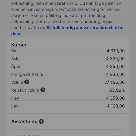
avkastning, men innebærer risiko. Du kan tape deler av
eller hele investeringen. Historisk avkastning for denne
aksjen er ikke en pålitelig indikator på fremtidig
avkastning. Data fra eksterne leverandører gjengis
uendret av Saxo.
Se fullstendig ansvarsfraskrivelse for
data
.
Kurser
Bid
4 310,00
Ask
4 335,00
Åpen
4 350,00
Forrige sluttkurs
4 330,00
Volum
27 156,00
Relativt volum
63,99%
Høy
4 350,00
Lav
4 120,00
Avkastning