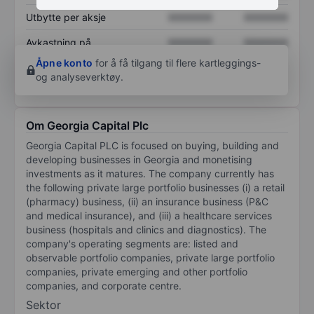
Utbytte per aksje
XXXXXXX
XXXXXXX
Avkastning på
XXXXXXX
XXXXXXX
egenkapital
Åpne konto
for å få tilgang til flere kartleggings-
og analyseverktøy.
Om Georgia Capital Plc
Georgia Capital PLC is focused on buying, building and
developing businesses in Georgia and monetising
investments as it matures. The company currently has
the following private large portfolio businesses (i) a retail
(pharmacy) business, (ii) an insurance business (P&C
and medical insurance), and (iii) a healthcare services
business (hospitals and clinics and diagnostics). The
company's operating segments are: listed and
observable portfolio companies, private large portfolio
companies, private emerging and other portfolio
companies, and corporate centre.
Sektor