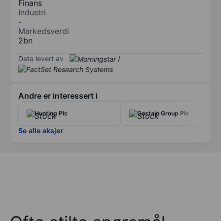
Finans
Industri
-
Markedsverdi
2bn
Data levert av
/
Andre er interessert i
Hunting Plc
Costain Group Plc
Se alle aksjer