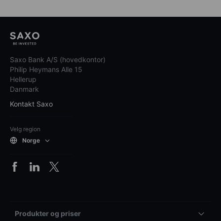
Saxo Bank A/S (hovedkontor)
Philip Heymans Alle 15
Hellerup
Danmark
Kontakt Saxo
Velg region
Norge
Produkter og priser