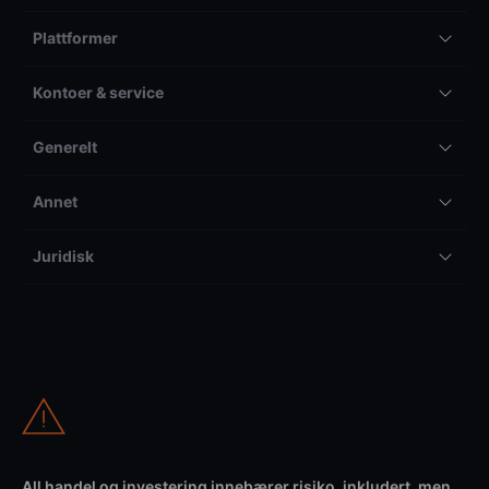
Plattformer
Kontoer & service
Generelt
Annet
Juridisk
All handel og investering innebærer risiko, inkludert, men