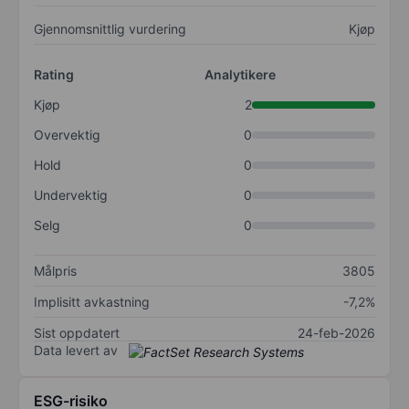
Gjennomsnittlig vurdering
Kjøp
Rating
Analytikere
Kjøp
2
Overvektig
0
Hold
0
Undervektig
0
Selg
0
Målpris
3805
Implisitt avkastning
-7,2%
Sist oppdatert
24-feb-2026
Data levert av
ESG-risiko