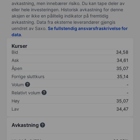
avkastning, men innebærer risiko. Du kan tape deler av
eller hele investeringen. Historisk avkastning for denne
aksjen er ikke en pålitelig indikator på fremtidig
avkastning. Data fra eksterne leverandører gjengis
uendret av Saxo.
Se fullstendig ansvarsfraskrivelse for
data
.
Kurser
Bid
34,58
Ask
34,61
Åpen
35,07
Forrige sluttkurs
35,14
Volum
-
Relativt volum
-
Høy
35,07
Lav
34,47
Avkastning