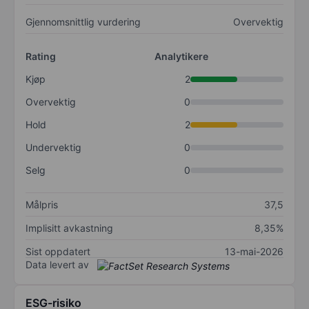
Gjennomsnittlig vurdering
Overvektig
Rating
Analytikere
Kjøp
2
Overvektig
0
Hold
2
Undervektig
0
Selg
0
Målpris
37,5
Implisitt avkastning
8,35%
Sist oppdatert
13-mai-2026
Data levert av
ESG-risiko