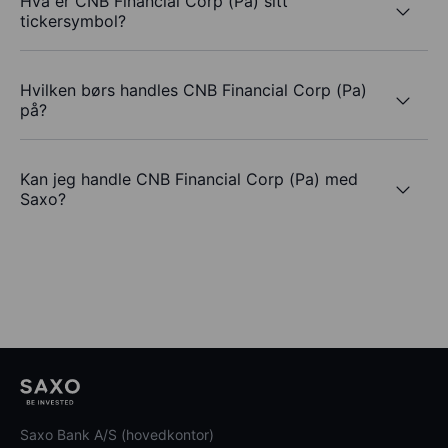
Hva er CNB Financial Corp (Pa) sitt
tickersymbol?
Hvilken børs handles CNB Financial Corp (Pa)
på?
Kan jeg handle CNB Financial Corp (Pa) med
Saxo?
Saxo Bank A/S (hovedkontor)