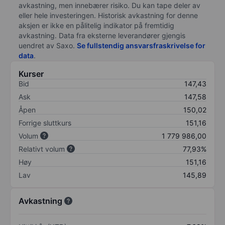
avkastning, men innebærer risiko. Du kan tape deler av
eller hele investeringen. Historisk avkastning for denne
aksjen er ikke en pålitelig indikator på fremtidig
avkastning. Data fra eksterne leverandører gjengis
uendret av Saxo.
Se fullstendig ansvarsfraskrivelse for
data
.
Kurser
Bid
147,43
Ask
147,58
Åpen
150,02
Forrige sluttkurs
151,16
Volum
1 779 986,00
Relativt volum
77,93%
Høy
151,16
Lav
145,89
Avkastning