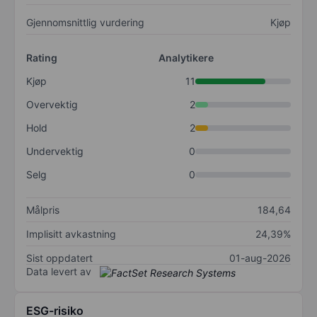
Gjennomsnittlig vurdering
Kjøp
Rating
Analytikere
Kjøp
11
Overvektig
2
Hold
2
Undervektig
0
Selg
0
Målpris
184,64
Implisitt avkastning
24,39%
Sist oppdatert
01-aug-2026
Data levert av
ESG-risiko