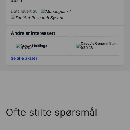
44bn
Data levert av
/
Andre er interessert i
Casey's General Stores
Crown Holdings
Inc.
Se alle aksjer
Ofte stilte spørsmål