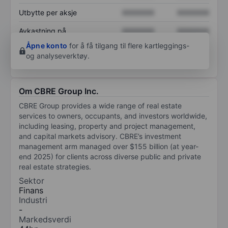
Utbytte per aksje
XXXXXXX
XXXXXXX
Avkastning på
XXXXXXX
XXXXXXX
egenkapital
Åpne konto
for å få tilgang til flere kartleggings-
og analyseverktøy.
Om CBRE Group Inc.
CBRE Group provides a wide range of real estate
services to owners, occupants, and investors worldwide,
including leasing, property and project management,
and capital markets advisory. CBRE’s investment
management arm managed over $155 billion (at year-
end 2025) for clients across diverse public and private
real estate strategies.
Sektor
Finans
Industri
-
Markedsverdi