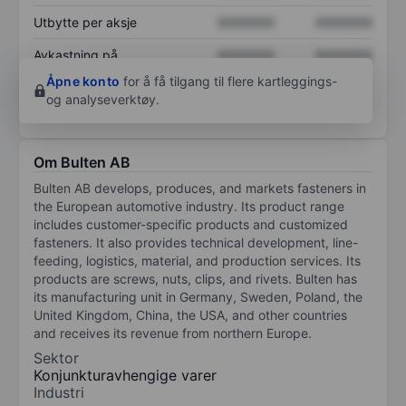
Utbytte per aksje
XXXXXXX
XXXXXXX
Avkastning på
XXXXXXX
XXXXXXX
egenkapital
Åpne konto
for å få tilgang til flere kartleggings-
og analyseverktøy.
Om Bulten AB
Bulten AB develops, produces, and markets fasteners in
the European automotive industry. Its product range
includes customer-specific products and customized
fasteners. It also provides technical development, line-
feeding, logistics, material, and production services. Its
products are screws, nuts, clips, and rivets. Bulten has
its manufacturing unit in Germany, Sweden, Poland, the
United Kingdom, China, the USA, and other countries
and receives its revenue from northern Europe.
Sektor
Konjunkturavhengige varer
Industri