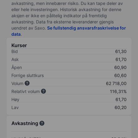
avkastning, men innebærer risiko. Du kan tape deler av
eller hele investeringen. Historisk avkastning for denne
aksjen er ikke en pålitelig indikator på fremtidig
avkastning. Data fra eksterne leverandører gjengis
uendret av Saxo.
Se fullstendig ansvarsfraskrivelse for
data
.
Kurser
Bid
61,30
Ask
61,70
Åpen
60,90
Forrige sluttkurs
60,60
Volum
62 718,00
Relativt volum
116,31%
Høy
61,70
Lav
60,20
Avkastning