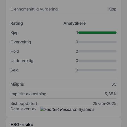
Gjennomsnittlig vurdering
Kjøp
Rating
Analytikere
Kjøp
1
Overvektig
0
Hold
0
Undervektig
0
Selg
0
Målpris
65
Implisitt avkastning
5,35%
Sist oppdatert
29-apr-2025
Data levert av
ESG-risiko