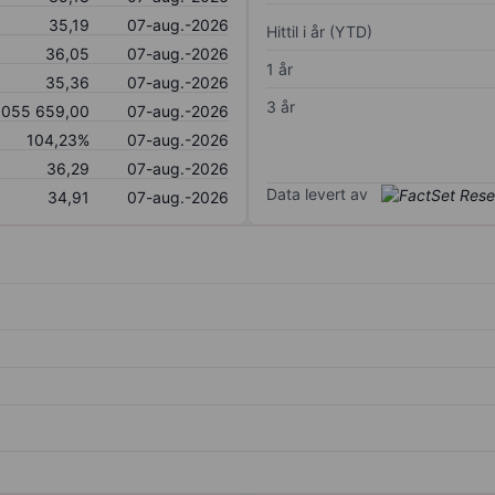
35,19
07-aug.-2026
Hittil i år (YTD)
36,05
07-aug.-2026
1 år
35,36
07-aug.-2026
3 år
 055 659,00
07-aug.-2026
104,23%
07-aug.-2026
36,29
07-aug.-2026
Data levert av
34,91
07-aug.-2026