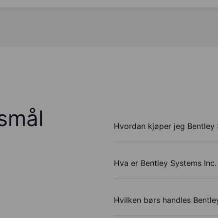
rsmål
Hvordan kjøper jeg Bentley 
Hva er Bentley Systems Inc. 
Hvilken børs handles Bentle