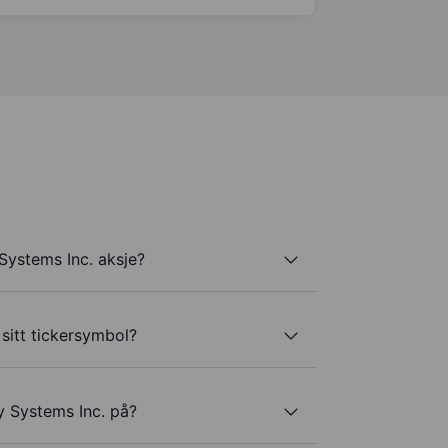
Systems Inc. aksje?
sitt tickersymbol?
y Systems Inc. på?