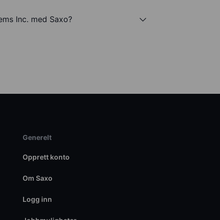
tems Inc. med Saxo?
Generelt
Opprett konto
Om Saxo
Logg inn