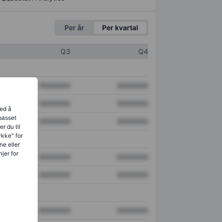
Per år
Per kvartal
Q3
Q4
XXXXXXX
XXXXXXX
XXXXXXX
XXXXXXX
ved å
lpasset
XXXXXXX
XXXXXXX
r du til
ykke" for
ne eller
jer for
XXXXXXX
XXXXXXX
XXXXXXX
XXXXXXX
XXXXXXX
XXXXXXX