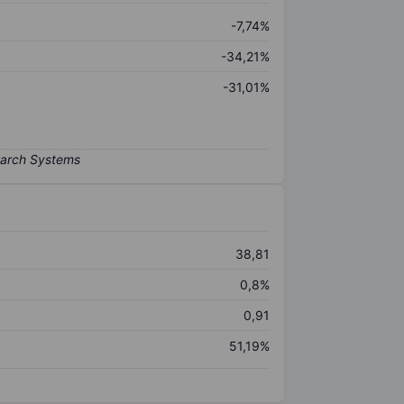
-7,74%
-34,21%
-31,01%
38,81
0,8%
0,91
51,19%