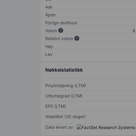
Ask
Åpen
Forrige sluttkurs
Volum
3
Relativt volum
Høy
Lav
Nøkkelstatistikk
Pris/inntjening (LTM)
Utbyttegrad (LTM)
EPS (LTM)
Volatilitet (30 dager)
Data levert av