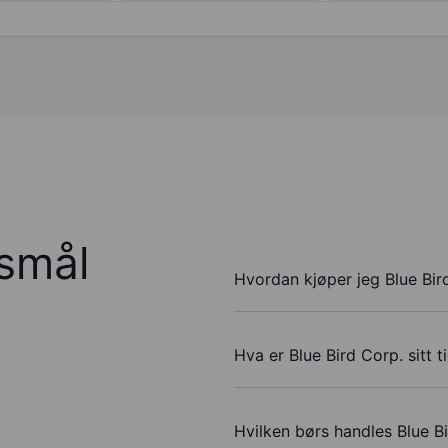
rsmål
Hvordan kjøper jeg Blue Bir
Hva er Blue Bird Corp. sitt 
Hvilken børs handles Blue B