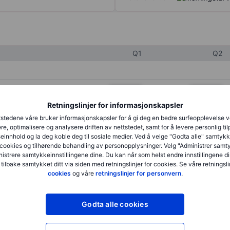
Q1
Q2
XXXXXXX
XXXXXXX
Retningslinjer for informasjonskapsler
XXXXXXX
XXXXXXX
stedene våre bruker informasjonskapsler for å gi deg en bedre surfeopplevelse 
XXXXXXX
XXXXXXX
re, optimalisere og analysere driften av nettstedet, samt for å levere personlig ti
innhold og la deg koble deg til sosiale medier. Ved å velge "Godta alle" samtykke
cookies og tilhørende behandling av personopplysninger. Velg "Administrer samt
istrere samtykkeinnstillingene dine. Du kan når som helst endre innstillingene di
XXXXXXX
XXXXXXX
 tilbake samtykket ditt via siden med retningslinjer for cookies. Se våre retningslin
cookies
og våre
retningslinjer for personvern
.
XXXXXXX
XXXXXXX
Godta alle cookies
XXXXXXX
XXXXXXX