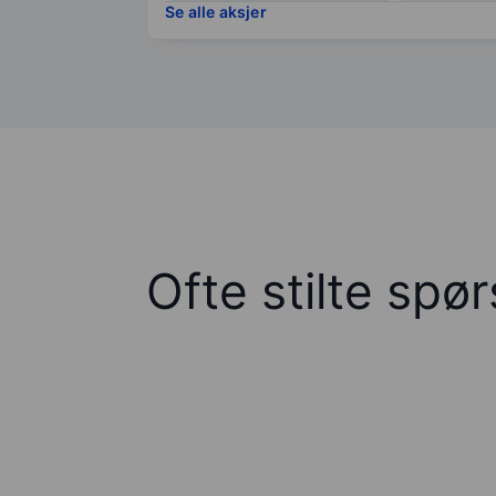
Se alle aksjer
Ofte stilte spø