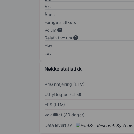
Ask
Åpen
Forrige sluttkurs
Volum
Relativt volum
Høy
Lav
Nøkkelstatistikk
Pris/inntjening (LTM)
Utbyttegrad (LTM)
EPS (LTM)
Volatilitet (30 dager)
Data levert av