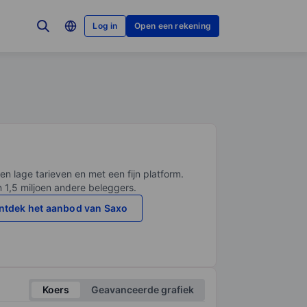
Log in
Open een rekening
en lage tarieven en met een fijn platform.
n 1,5 miljoen andere beleggers.
ntdek het aanbod van Saxo
Koers
Geavanceerde grafiek