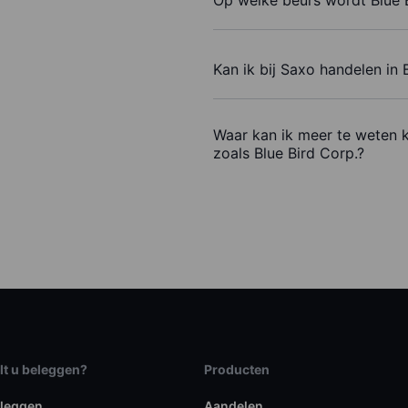
Kan ik bij Saxo handelen in 
Waar kan ik meer te weten 
zoals Blue Bird Corp.?
lt u beleggen?
Producten
eleggen
Aandelen