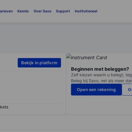
arieven
Kennis
Over Saxo
Support
Institutioneel
Bekijk in platform
Beginnen met beleggen?
Zelf kiezen waarin u belegt, teg
Beleg bij Saxo, net als meer da
Open een rekening
O