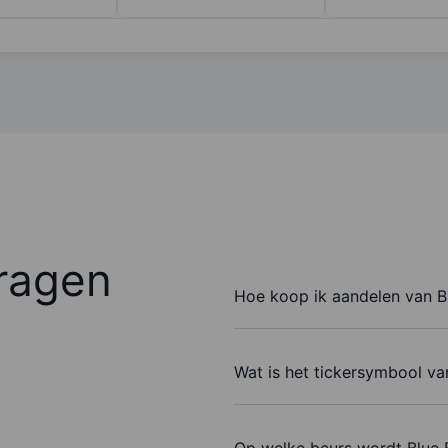
ragen
Hoe koop ik aandelen van Bl
Wat is het tickersymbool va
Op welke beurs wordt Blue 