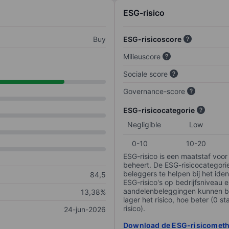
ESG-risico
Buy
ESG-risicoscore
Milieuscore
Sociale score
Governance-score
ESG-risicocategorie
Negligible
Low
0-10
10-20
ESG-risico is een maatstaf voor
beheert. De ESG-risicocategori
beleggers te helpen bij het iden
84,5
ESG-risico's op bedrijfsniveau 
aandelenbeleggingen kunnen be
13,38%
lager het risico, hoe beter (0 s
risico).
24-jun-2026
Download de ESG-risicomet