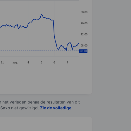
80,00
76,00
72,00
68,00
66,01
31
aug.
4
5
6
7
n het verleden behaalde resultaten van dit
 Saxo niet gewijzigd.
Zie de volledige