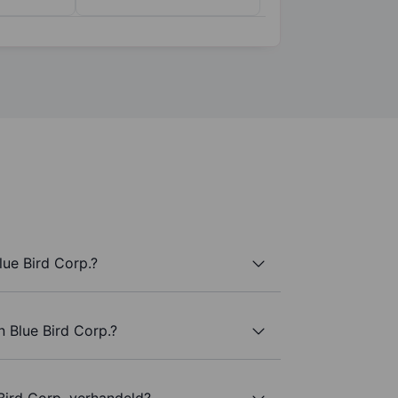
ue Bird Corp.?
n Blue Bird Corp.?
Bird Corp. verhandeld?