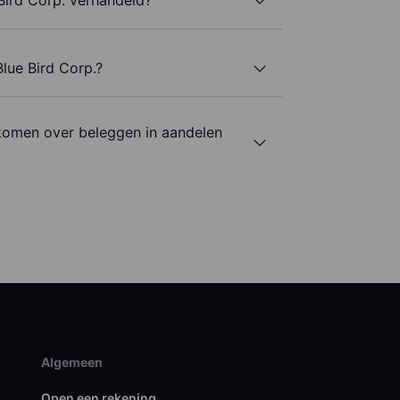
Blue Bird Corp.?
komen over beleggen in aandelen
Algemeen
Open een rekening