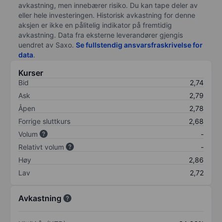
avkastning, men innebærer risiko. Du kan tape deler av
eller hele investeringen. Historisk avkastning for denne
aksjen er ikke en pålitelig indikator på fremtidig
avkastning. Data fra eksterne leverandører gjengis
uendret av Saxo.
Se fullstendig ansvarsfraskrivelse for
data
.
Kurser
Bid
2,74
Ask
2,79
Åpen
2,78
Forrige sluttkurs
2,68
Volum
-
Relativt volum
-
Høy
2,86
Lav
2,72
Avkastning