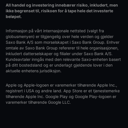
All handel og investering innebærer risiko, inkludert, men
ikke begrenset til, risikoen for å tape hele det investerte
beløpet.
Informasjon på vårt internasjonale nettsted (valgt fra
globusmenyen) er tilgjengelig over hele verden og gjelder
Saxo Bank A/S som morselskapet i Saxo Bank Group. Enhver
omtale av Saxo Bank Group refererer til hele organisasjonen,
inkludert datterselskaper og filialer under Saxo Bank A/S.
Kundeavtaler inngås med den relevante Saxo-enheten basert
på ditt bostedsland og er underlagt gjeldende lover i den
aktuelle enhetens jurisdiksjon.
Apple og Apple-logoen er varemerker tilhørende Apple Inc.,
registrert i USA og andre land. App Store er et tjenestemerke
tilhørende Apple Inc. Google Play og Google Play-logoen er
varemerker tilhørende Google LLC.