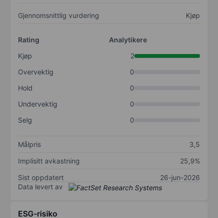
Gjennomsnittlig vurdering
Kjøp
Rating
Analytikere
Kjøp
2
Overvektig
0
Hold
0
Undervektig
0
Selg
0
Målpris
3,5
Implisitt avkastning
25,9%
Sist oppdatert
26-jun-2026
Data levert av
ESG-risiko