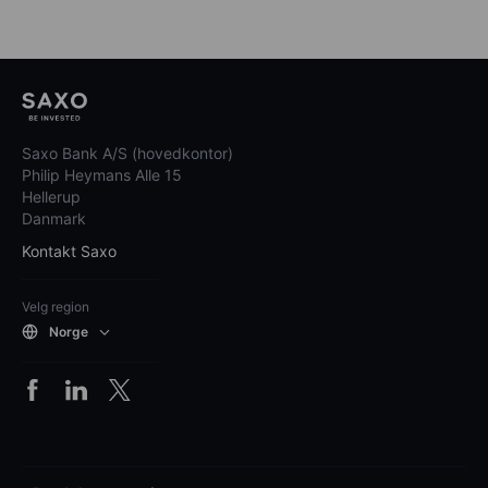
Saxo Bank A/S (hovedkontor)
Philip Heymans Alle 15
Hellerup
Danmark
Kontakt Saxo
Velg region
Norge