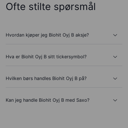
Ofte stilte spørsmål
Hvordan kjøper jeg Biohit Oyj B aksje?
Hva er Biohit Oyj B sitt tickersymbol?
Hvilken børs handles Biohit Oyj B på?
Kan jeg handle Biohit Oyj B med Saxo?