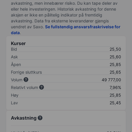
avkastning, men innebærer risiko. Du kan tape deler av
eller hele investeringen. Historisk avkastning for denne
aksjen er ikke en pålitelig indikator på fremtidig
avkastning. Data fra eksterne leverandører gjengis
uendret av Saxo.
Se fullstendig ansvarsfraskrivelse for
data
.
Kurser
Bid
25,50
Ask
25,60
Åpen
25,85
Forrige sluttkurs
25,65
Volum
49 777,00
Relativt volum
7,96%
Høy
25,85
Lav
25,45
Avkastning