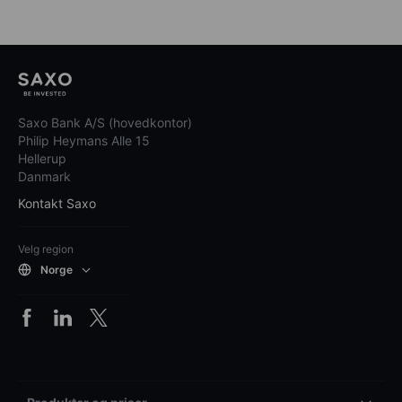
Saxo Bank A/S (hovedkontor)
Philip Heymans Alle 15
Hellerup
Danmark
Kontakt Saxo
Velg region
Norge