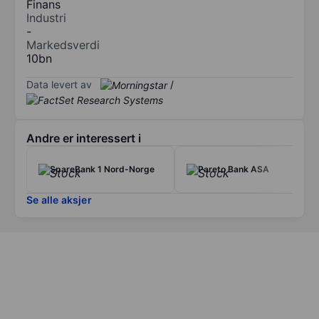
Finans
Industri
-
Markedsverdi
10bn
Data levert av
/
Andre er interessert i
SpareBank 1 Nord-Norge
Pareto Bank ASA
Se alle aksjer