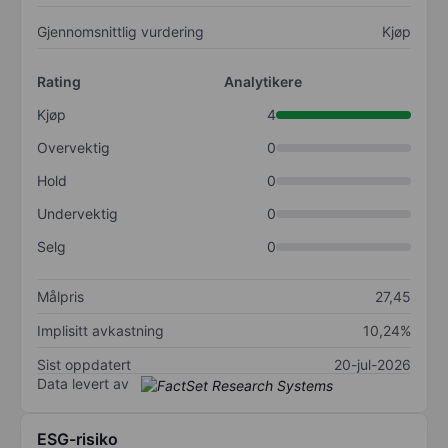
Gjennomsnittlig vurdering
Kjøp
Rating
Analytikere
Kjøp
4
Overvektig
0
Hold
0
Undervektig
0
Selg
0
Målpris
27,45
Implisitt avkastning
10,24%
Sist oppdatert
20-jul-2026
Data levert av
ESG-risiko