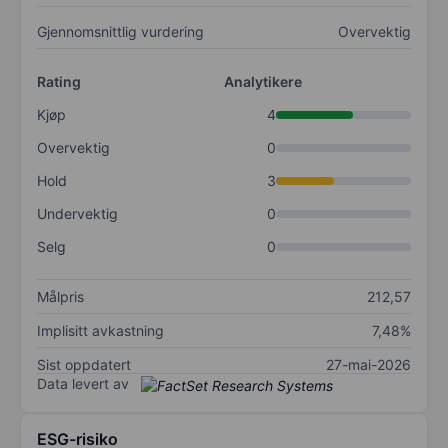
Gjennomsnittlig vurdering
Overvektig
Rating
Analytikere
Kjøp
4
Overvektig
0
Hold
3
Undervektig
0
Selg
0
Målpris
212,57
Implisitt avkastning
7,48%
Sist oppdatert
27-mai-2026
Data levert av
ESG-risiko