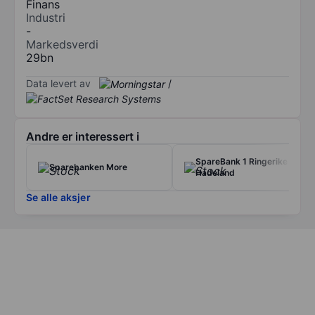
Finans
Industri
-
Markedsverdi
29bn
Data levert av
/
Andre er interessert i
SpareBank 1 Ringerike
Sparebanken More
Hadeland
Se alle aksjer