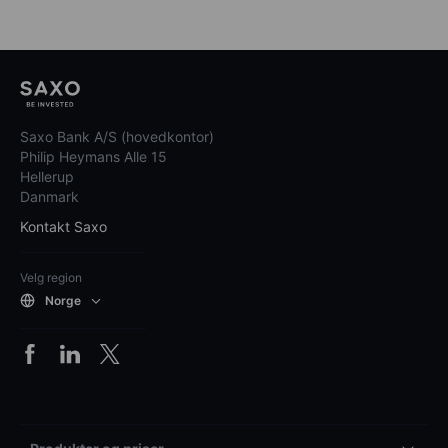
Saxo Bank A/S (hovedkontor)
Philip Heymans Alle 15
Hellerup
Danmark
Kontakt Saxo
Velg region
Norge