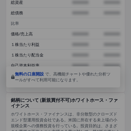
総資産
XXXXXXX
XXXXXXX
総債務
XXXXXXX
XXXXXXX
比率
価格/売上高
XXXXXXX
XXXXXXX
１株当たり利益
XXXXXXX
XXXXXXX
１株当たり配当金
XXXXXXX
XXXXXXX
自己資本利益率
XXXXXXX
XXXXXXX
無料の口座開設
で、高機能チャートや優れた分析ツ
ールがすべて利用可能になります。
銘柄について (新規買付不可)ホワイトホース・ファ
イナンス
ホワイトホース・ファイナンスは、非分散型のクローズド
エンド型運用投資会社である。米国に所在する未上場の小
規模企業への債務投資を行っている。投資目的は、さまざ