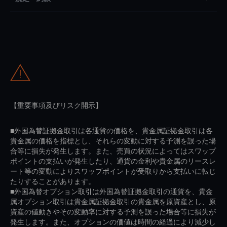
【重要事項及びリスク開示】
■外国為替証拠金取引は各通貨の価格を、貴金属証拠金取引は各
貴金属の価格を指標とし、それらの変動に対する予測を誤った場
合等に損失が発生します。また、売買の状況によってはスワップ
ポイントの支払いが発生したり、通貨の金利や貴金属のリースレ
ート等の変動によりスワップポイントが受取りから支払いに転じ
たりすることがあります。
■外国為替オプション取引は外国為替証拠金取引の通貨を、貴金
属オプション取引は貴金属証拠金取引の貴金属を原資産とし、原
資産の値動きやその変動率に対する予測を誤った場合等に損失が
発生します。また、オプションの価値は時間の経過により減少し