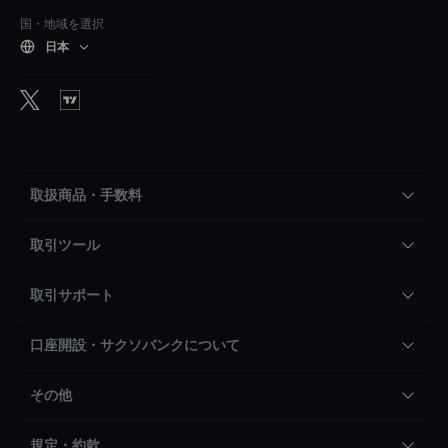
国・地域を選択
日本
取扱商品・手数料
取引ツール
取引サポート
口座開設・サクソバンクについて
その他
規定・約款