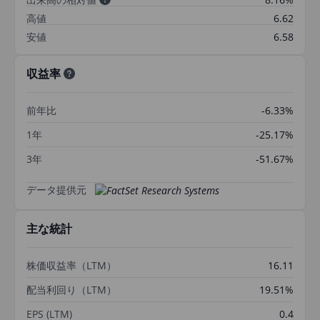
高値
6.62
安値
6.58
収益率
前年比
-6.33%
1年
-25.17%
3年
-51.67%
データ提供元
主な統計
株価収益率（LTM）
16.11
配当利回り（LTM）
19.51%
EPS (LTM)
0.4