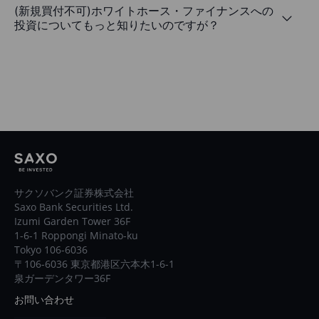
(新規買付不可)ホワイトホース・ファイナンスへの
投資についてもっと知りたいのですが？
サクソバンク証券株式会社
Saxo Bank Securities Ltd.
Izumi Garden Tower 36F
1-6-1 Roppongi Minato-ku
Tokyo 106-6036
〒106-6036 東京都港区六本木1-6-1
泉ガーデンタワー36F
お問い合わせ