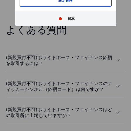
設定管理
日本
よくある質問
(新規買付不可)ホワイトホース・ファイナンス銘柄
を取引するには？
(新規買付不可)ホワイトホース・ファイナンスのテ
ィッカーシンボル（銘柄コード）は何ですか？
(新規買付不可)ホワイトホース・ファイナンスはど
の取引所に上場していますか？