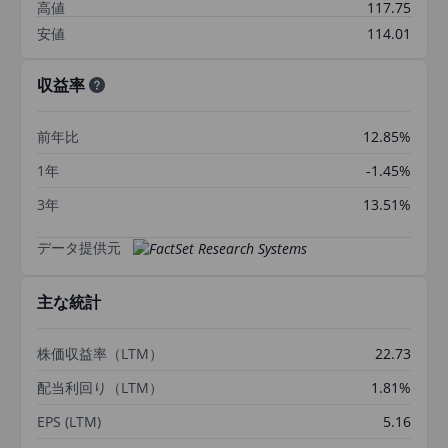
高値
117.75
安値
114.01
収益率
前年比
12.85%
1年
-1.45%
3年
13.51%
データ提供元
主な統計
株価収益率（LTM）
22.73
配当利回り（LTM）
1.81%
EPS (LTM)
5.16