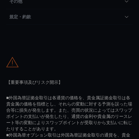
その他
規定・約款
【重要事項及びリスク開示】
■外国為替証拠金取引は各通貨の価格を、貴金属証拠金取引は各
貴金属の価格を指標とし、それらの変動に対する予測を誤った場
合等に損失が発生します。また、売買の状況によってはスワップ
ポイントの支払いが発生したり、通貨の金利や貴金属のリースレ
ート等の変動によりスワップポイントが受取りから支払いに転じ
たりすることがあります。
■外国為替オプション取引は外国為替証拠金取引の通貨を、貴金