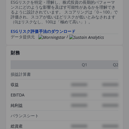
ESGリスクを特定・理解し、株式投資の長期的パフォーマ
ンスにどのような影響を及ぼす可能性があるかを理解でき
るように設計されています。 スコアリングは「0～100」で
評価され、スコアが低いほどリスクが低いとみなされます
（0はリスクなし、100は「極めて高い」）。
ESGリスク評価手法のダウンロード
データ提供元
/
財務
Q1
Q2
損益計算書
収益
XXXXXXX
XXXXXXX
EBITDA
XXXXXXX
XXXXXXX
純利益
XXXXXXX
XXXXXXX
バランスシート
総資産
XXXXXXX
XXXXXXX