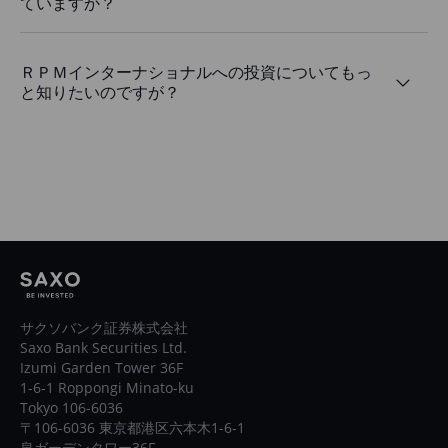
ていますか？
ＲＰＭインターナショナルへの投資についてもっ
と知りたいのですが？
サクソバンク証券株式会社
Saxo Bank Securities Ltd.
Izumi Garden Tower 36F
1-6-1 Roppongi Minato-ku
Tokyo 106-6036
〒106-6036 東京都港区六本木1-6-1
泉ガーデンタワー36F