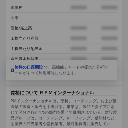
総債務
XXXXXXX
XXXXXXX
比率
価格/売上高
XXXXXXX
XXXXXXX
１株当たり利益
XXXXXXX
XXXXXXX
１株当たり配当金
XXXXXXX
XXXXXXX
自己資本利益率
XXXXXXX
XXXXXXX
無料の口座開設
で、高機能チャートや優れた分析ツ
ールがすべて利用可能になります。
銘柄について ＲＰＭインターナショナル
PMインターナショナルは、塗料、コーティング、および接
着剤の製造・販売を手掛ける。事業は、製品のタイプに応
じて区分された4つの部門を通じて展開されている。建設製
品グループは、コーティング、ルーフィング、断熱材など
を世界の卸売業者や請負業者、最終消費者に販売してい