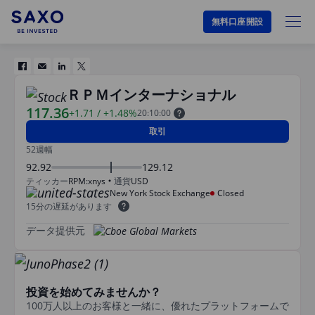
無料口座開設
ＲＰＭインターナショナル
117.36
+1.71
/
+1.48%
20:10:00
取引
52週幅
92.92
129.12
ティッカー
RPM:xnys
通貨
USD
New York Stock Exchange
Closed
15分の遅延があります
データ提供元
投資を始めてみませんか？
100万人以上のお客様と一緒に、優れたプラットフォームで