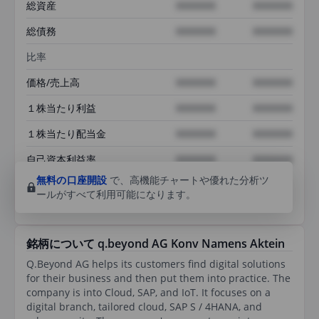
総資産
XXXXXXX
XXXXXXX
総債務
XXXXXXX
XXXXXXX
比率
価格/売上高
XXXXXXX
XXXXXXX
１株当たり利益
XXXXXXX
XXXXXXX
１株当たり配当金
XXXXXXX
XXXXXXX
自己資本利益率
XXXXXXX
XXXXXXX
無料の口座開設
で、高機能チャートや優れた分析ツ
ールがすべて利用可能になります。
銘柄について q.beyond AG Konv Namens Aktein
Q.Beyond AG helps its customers find digital solutions
for their business and then put them into practice. The
company is into Cloud, SAP, and IoT. It focuses on a
digital branch, tailored cloud, SAP S / 4HANA, and