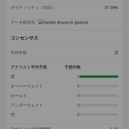
ボラティリティ（30日）
31.09%
データ提供元
コンセンサス
平均予想
買
アナリスト平均予想
予想件数
買
3
オーバーウェイト
0
ホールド
0
アンダーウェイト
0
売
0
アナリストの目標価格
5.85