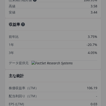
高値
3.58
安値
3.44
収益率
前年比
3.75%
1年
-20.7%
3年
4.05%
データ提供元
主な統計
株価収益率（LTM）
106.19
配当利回り（LTM）
-
EPS (LTM)
0.03