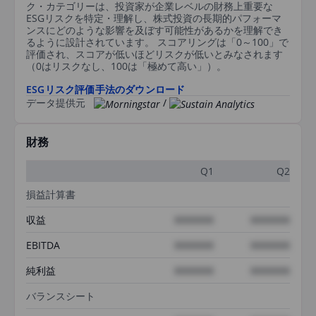
ク・カテゴリーは、投資家が企業レベルの財務上重要な
ESGリスクを特定・理解し、株式投資の長期的パフォーマ
ンスにどのような影響を及ぼす可能性があるかを理解でき
るように設計されています。 スコアリングは「0～100」で
評価され、スコアが低いほどリスクが低いとみなされます
（0はリスクなし、100は「極めて高い」）。
ESGリスク評価手法のダウンロード
データ提供元
/
財務
Q1
Q2
損益計算書
収益
XXXXXXX
XXXXXXX
EBITDA
XXXXXXX
XXXXXXX
純利益
XXXXXXX
XXXXXXX
バランスシート