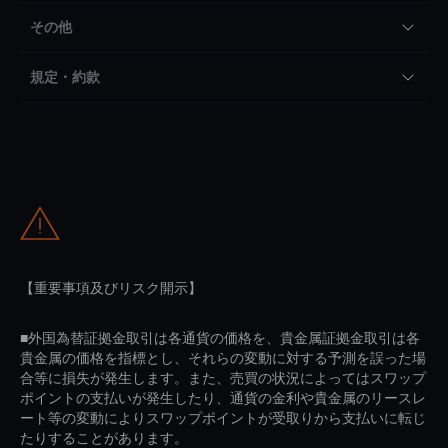
その他
規定・約款
【重要事項及びリスク開示】
■外国為替証拠金取引は各通貨の価格を、貴金属証拠金取引は各
貴金属の価格を指標とし、それらの変動に対する予測を誤った場
合等に損失が発生します。また、売買の状況によってはスワップ
ポイントの支払いが発生したり、通貨の金利や貴金属のリースレ
ート等の変動によりスワップポイントが受取りから支払いに転じ
たりすることがあります。