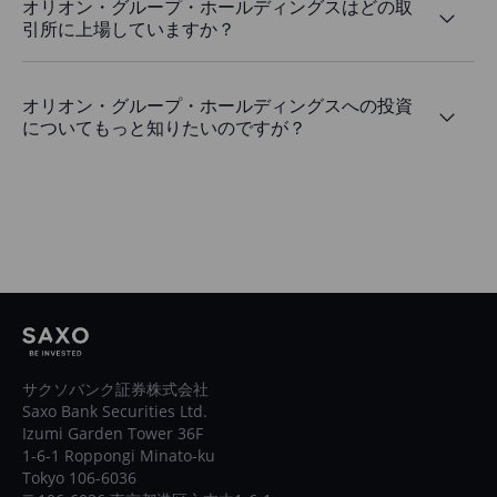
オリオン・グループ・ホールディングスはどの取
引所に上場していますか？
オリオン・グループ・ホールディングスへの投資
についてもっと知りたいのですが？
サクソバンク証券株式会社
Saxo Bank Securities Ltd.
Izumi Garden Tower 36F
1-6-1 Roppongi Minato-ku
Tokyo 106-6036