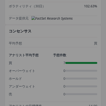
ボラティリティ（30日）
102.63%
データ提供元
コンセンサス
平均予想
買
アナリスト平均予想
予想件数
買
7
オーバーウェイト
0
ホールド
0
アンダーウェイト
0
売
0
アナリストの目標価格
14.99