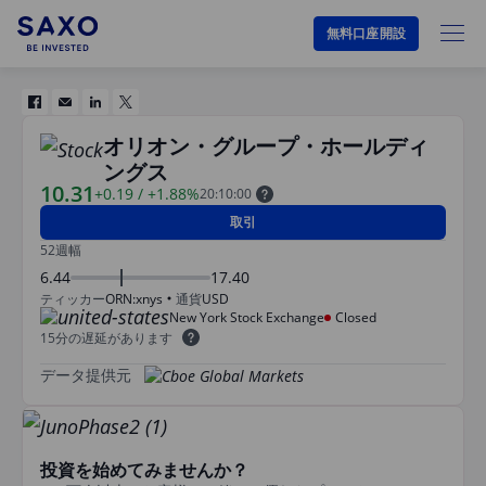
無料口座開設
オリオン・グループ・ホールディ
ングス
10.31
+0.19
/
+1.88%
20:10:00
取引
52週幅
6.44
17.40
ティッカー
ORN:xnys
通貨
USD
New York Stock Exchange
Closed
15分の遅延があります
データ提供元
投資を始めてみませんか？