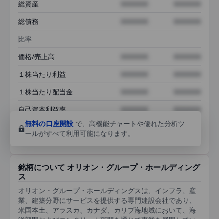
総資産
XXXXXXX
XXXXXXX
総債務
XXXXXXX
XXXXXXX
比率
価格/売上高
XXXXXXX
XXXXXXX
１株当たり利益
XXXXXXX
XXXXXXX
１株当たり配当金
XXXXXXX
XXXXXXX
自己資本利益率
XXXXXXX
XXXXXXX
無料の口座開設
で、高機能チャートや優れた分析ツ
ールがすべて利用可能になります。
銘柄について オリオン・グループ・ホールディング
ス
オリオン・グループ・ホールディングスは、インフラ、産
業、建築分野にサービスを提供する専門建設会社であり、
米国本土、アラスカ、カナダ、カリブ海地域において、海