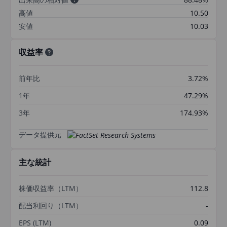
高値
10.50
安値
10.03
収益率
前年比
3.72%
1年
47.29%
3年
174.93%
データ提供元
主な統計
株価収益率（LTM）
112.8
配当利回り（LTM）
-
EPS (LTM)
0.09