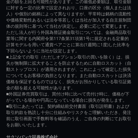
金の額を上回る可能性があります。この最低必要額は、取引金額
に対する一定の比率で設定されおり、口座の区分（個人または法
人）や個別の銘柄によって異なりますが、平常時は銘柄の流動性
や価格変動性あるいは法令等若しくは当社が加入する自主規制団
体の規則等に基づいて当社が決定し、必要に応じて変更します。
ただし法人が行う外国為替証拠金取引については、金融商品取引
業等に関する内閣府令第117条第31項第1号に規定される定量的
計算モデルを用いて通貨ペアごとに算出(1週間に1度)した比率を
下回らないように当社が設定します。
■上記全ての取引（ただしオプション取引の買いを除く）は、損
失が無制限に拡大することを防止するために自動ロスカット（自
動ストップロス）が適用されますが、これによって確定した損失
についてもお客様の負担となります。また自動ロスカットは決済
価格を保証するものではなく、損失がお預かりしている取引証拠
金の額を超える可能性があります。
■外国証券売買取引は、買付け時に比べて売付け時に、価格が下
がっている場合や円高になっている場合に損失が発生します。
■取引にあたっては、契約締結前交付書面（取引説明書）および
取引約款を熟読し十分に仕組みやリスクをご理解いただき、発注
前に取引画面で手数料等を確認のうえ、ご自身の判断にてお取引
をお願いいたします。
サクソバンク証券株式会社