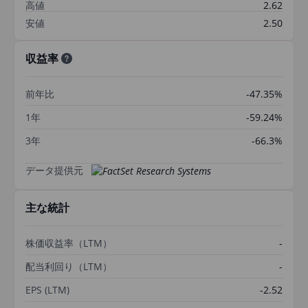
高値
2.62
安値
2.50
収益率
前年比
-47.35%
1年
-59.24%
3年
-66.3%
データ提供元
主な統計
株価収益率（LTM）
-
配当利回り（LTM）
-
EPS (LTM)
-2.52