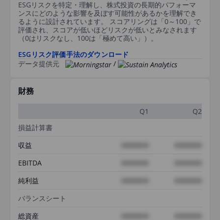
ESGリスクを特定・理解し、株式投資の長期的パフォーマ
ンスにどのような影響を及ぼす可能性があるかを理解でき
るように設計されています。 スコアリングは「0～100」で
評価され、スコアが低いほどリスクが低いとみなされます
（0はリスクなし、100は「極めて高い」）。
ESGリスク評価手法のダウンロード
データ提供元
/
財務
Q1
Q2
損益計算書
収益
XXXXXXX
XXXXXXX
EBITDA
XXXXXXX
XXXXXXX
純利益
XXXXXXX
XXXXXXX
バランスシート
総資産
XXXXXXX
XXXXXXX