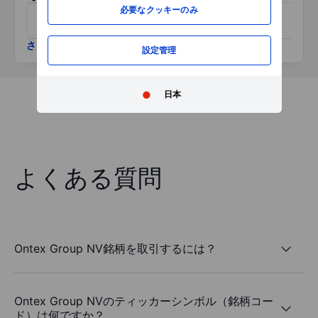
必要なクッキーのみ
Agfa-Gevaert
Kinepolis Group SA
さらに表示
設定管理
日本
よくある質問
Ontex Group NV銘柄を取引するには？
Ontex Group NVのティッカーシンボル（銘柄コー
ド）は何ですか？