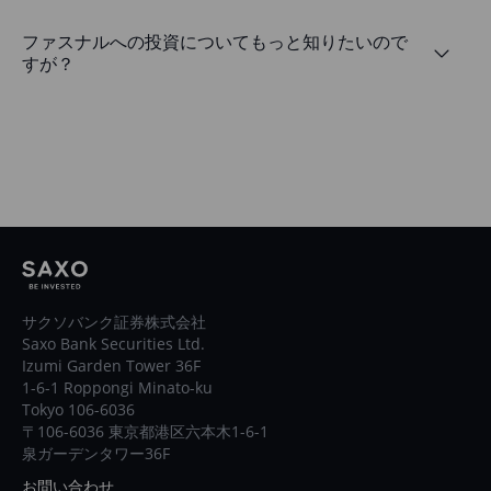
ファスナルへの投資についてもっと知りたいので
すが？
サクソバンク証券株式会社
Saxo Bank Securities Ltd.
Izumi Garden Tower 36F
1-6-1 Roppongi Minato-ku
Tokyo 106-6036
〒106-6036 東京都港区六本木1-6-1
泉ガーデンタワー36F
お問い合わせ