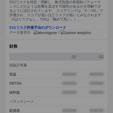
ESGリスクを特定・理解し、株式投資の長期的パフォーマ
ンスにどのような影響を及ぼす可能性があるかを理解でき
るように設計されています。 スコアリングは「0～100」で
評価され、スコアが低いほどリスクが低いとみなされます
（0はリスクなし、100は「極めて高い」）。
ESGリスク評価手法のダウンロード
データ提供元
/
財務
Q1
Q2
損益計算書
収益
XXXXXXX
XXXXXXX
EBITDA
XXXXXXX
XXXXXXX
純利益
XXXXXXX
XXXXXXX
バランスシート
総資産
XXXXXXX
XXXXXXX