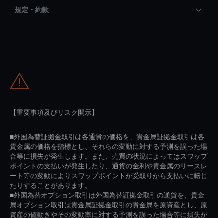
規定・約款
【重要事項及びリスク開示】
■外国為替証拠金取引は各通貨の価格を、貴金属証拠金取引は各
貴金属の価格を指標とし、それらの変動に対する予測を誤った場
合等に損失が発生します。また、売買の状況によってはスワップ
ポイントの支払いが発生したり、通貨の金利や貴金属のリースレ
ート等の変動によりスワップポイントが受取りから支払いに転じ
たりすることがあります。
■外国為替オプション取引は外国為替証拠金取引の通貨を、貴金
属オプション取引は貴金属証拠金取引の貴金属を原資産とし、原
資産の値動きやその変動率に対する予測を誤った場合等に損失が