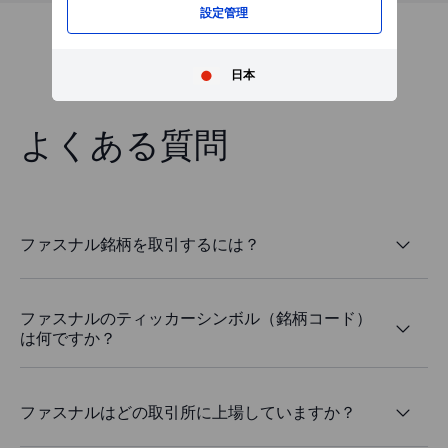
設定管理
日本
よくある質問
ファスナル銘柄を取引するには？
ファスナルのティッカーシンボル（銘柄コード）
は何ですか？
ファスナルはどの取引所に上場していますか？