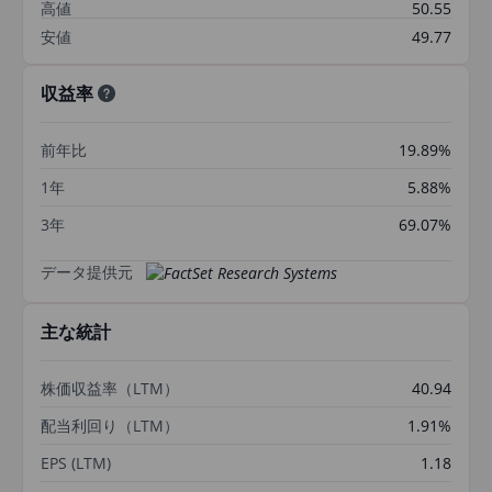
高値
50.55
安値
49.77
収益率
前年比
19.89%
1年
5.88%
3年
69.07%
データ提供元
主な統計
株価収益率（LTM）
40.94
配当利回り（LTM）
1.91%
EPS (LTM)
1.18