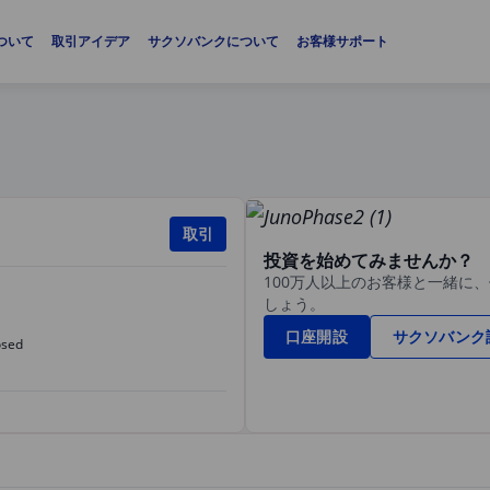
ついて
取引アイデア
サクソバンクについて
お客様サポート
取引
投資を始めてみませんか？
100万人以上のお客様と一緒に
しょう。
口座開設
サクソバンク
osed