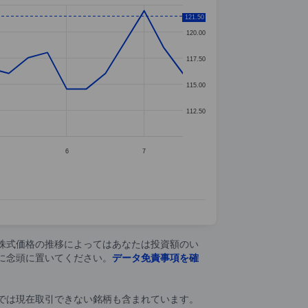
121.50
120.00
117.50
115.00
112.50
6
7
株式価格の推移によってはあなたは投資額のい
に念頭に置いてください。
データ免責事項を確
では現在取引できない銘柄も含まれています。