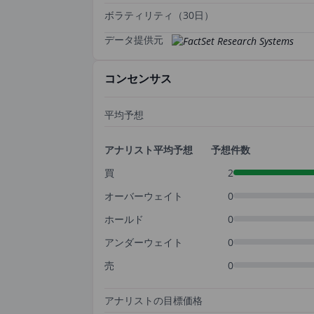
ボラティリティ（30日）
データ提供元
コンセンサス
平均予想
アナリスト平均予想
予想件数
買
2
オーバーウェイト
0
ホールド
0
アンダーウェイト
0
売
0
アナリストの目標価格