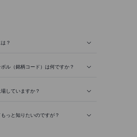
るには？
カーシンボル（銘柄コード）は何ですか？
所に上場していますか？
についてもっと知りたいのですが？