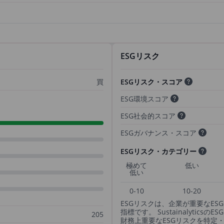
ESGリスク
買
ESGリスク・スコア
ESG環境スコア
ESG社会的スコア
ESGガバナンス・スコア
ESGリスク・カテゴリー
極めて
低い
低い
0-10
10-20
ESGリスクは、企業が重要なE
指標です。 Sustainalyti
205
財務上重要なESGリスクを特定