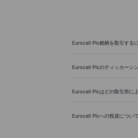
Eurocell Plc銘柄を取引す
Eurocell Plcのティッ
Eurocell Plcはどの取引
Eurocell Plcへの投資