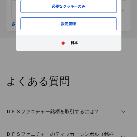
必要なクッキーのみ
ＬＳＬプロパティー・サービ
ハーグリーブス・サービシズ
シズ
さらに表示
設定管理
日本
よくある質問
ＤＦＳファニチャー銘柄を取引するには？
ＤＦＳファニチャーのティッカーシンボル（銘柄