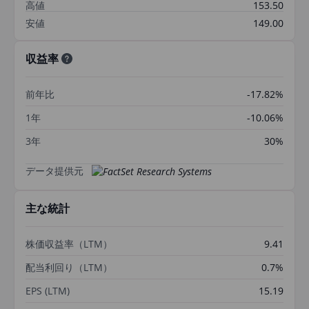
高値
153.50
安値
149.00
収益率
前年比
-17.82%
1年
-10.06%
3年
30%
データ提供元
主な統計
株価収益率（LTM）
9.41
配当利回り（LTM）
0.7%
EPS (LTM)
15.19