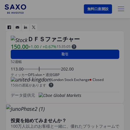
無料口座開設
ＤＦＳファニチャー
150.00
+1.00
/
+0.67%
15:35:05
取引
52週幅
113.00
202.00
ティッカー
DFS:xlon
通貨
GBP
London Stock Exchange
Closed
15分の遅延があります
データ提供元
投資を始めてみませんか？
100万人以上のお客様と一緒に、優れたプラットフォームで