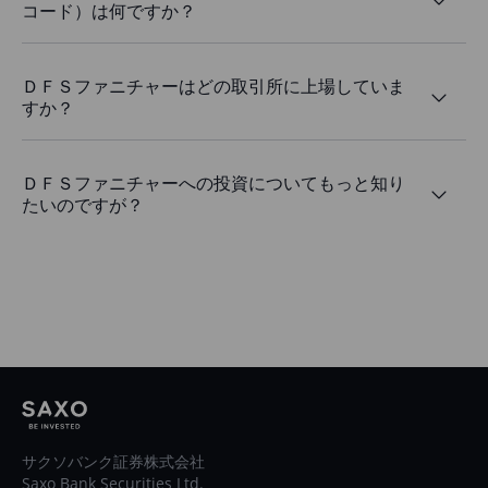
コード）は何ですか？
ＤＦＳファニチャーはどの取引所に上場していま
すか？
ＤＦＳファニチャーへの投資についてもっと知り
たいのですが？
サクソバンク証券株式会社
Saxo Bank Securities Ltd.