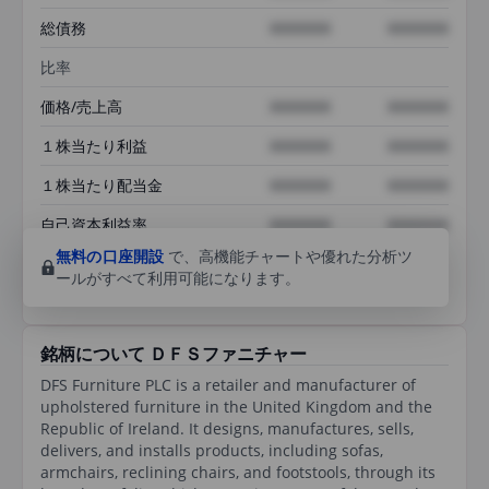
総債務
XXXXXXX
XXXXXXX
比率
価格/売上高
XXXXXXX
XXXXXXX
１株当たり利益
XXXXXXX
XXXXXXX
１株当たり配当金
XXXXXXX
XXXXXXX
自己資本利益率
XXXXXXX
XXXXXXX
無料の口座開設
で、高機能チャートや優れた分析ツ
ールがすべて利用可能になります。
銘柄について ＤＦＳファニチャー
DFS Furniture PLC is a retailer and manufacturer of
upholstered furniture in the United Kingdom and the
Republic of Ireland. It designs, manufactures, sells,
delivers, and installs products, including sofas,
armchairs, reclining chairs, and footstools, through its