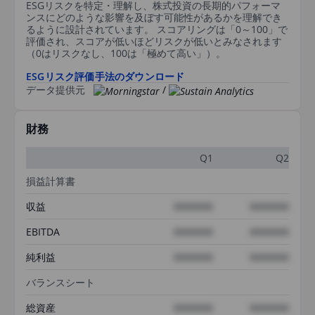
ESGリスクを特定・理解し、株式投資の長期的パフォーマ
ンスにどのような影響を及ぼす可能性があるかを理解でき
るように設計されています。 スコアリングは「0～100」で
評価され、スコアが低いほどリスクが低いとみなされます
（0はリスクなし、100は「極めて高い」）。
ESGリスク評価手法のダウンロード
データ提供元
/
財務
Q1
Q2
損益計算書
収益
XXXXXXX
XXXXXXX
EBITDA
XXXXXXX
XXXXXXX
純利益
XXXXXXX
XXXXXXX
バランスシート
総資産
XXXXXXX
XXXXXXX