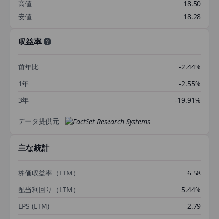
高値
18.50
安値
18.28
収益率
前年比
-2.44%
1年
-2.55%
3年
-19.91%
データ提供元
主な統計
株価収益率（LTM）
6.58
配当利回り（LTM）
5.44%
EPS (LTM)
2.79