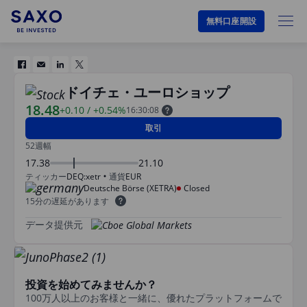
無料口座開設
ドイチェ・ユーロショップ
18.48
+0.10
/
+0.54%
16:30:08
取引
52週幅
17.38
21.10
ティッカー
DEQ:xetr
通貨
EUR
Deutsche Börse (XETRA)
Closed
15分の遅延があります
データ提供元
投資を始めてみませんか？
100万人以上のお客様と一緒に、優れたプラットフォームで