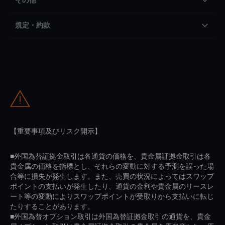
規定・約款
【重要事項及びリスク開示】
■外国為替証拠金取引は各通貨の価格を、貴金属証拠金取引は各
貴金属の価格を指標とし、それらの変動に対する予測を誤った場
合等に損失が発生します。また、売買の状況によってはスワップ
ポイントの支払いが発生したり、通貨の金利や貴金属のリースレ
ート等の変動によりスワップポイントが受取りから支払いに転じ
たりすることがあります。
■外国為替オプション取引は外国為替証拠金取引の通貨を、貴金