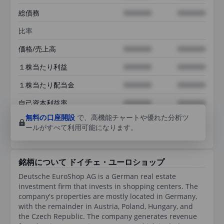
総債務
XXXXXXX
XXXXXXX
比率
価格/売上高
XXXXXXX
XXXXXXX
１株当たり利益
XXXXXXX
XXXXXXX
１株当たり配当金
XXXXXXX
XXXXXXX
自己資本利益率
XXXXXXX
XXXXXXX
無料の口座開設
で、高機能チャートや優れた分析ツ
ールがすべて利用可能になります。
銘柄について ドイチェ・ユーロショップ
Deutsche EuroShop AG is a German real estate
investment firm that invests in shopping centers. The
company's properties are mostly located in Germany,
with the remainder in Austria, Poland, Hungary, and
the Czech Republic. The company generates revenue