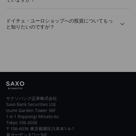
ドイチェ・ユーロショップへの投資についてもっ
と知りたいのですが？
サクソバンク証券株式会社
Saxo Bank Securities Ltd.
Izumi Garden Tower 36F
1-6-1 Roppongi Minato-ku
Tokyo 106-6036
〒106-6036 東京都港区六本木1-6-1
泉ガーデンタワー36F