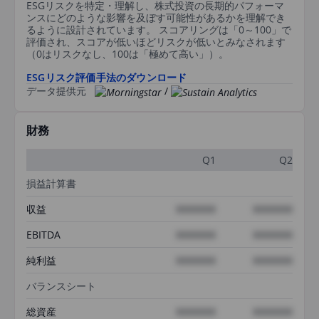
ESGリスクを特定・理解し、株式投資の長期的パフォーマ
ンスにどのような影響を及ぼす可能性があるかを理解でき
るように設計されています。 スコアリングは「0～100」で
評価され、スコアが低いほどリスクが低いとみなされます
（0はリスクなし、100は「極めて高い」）。
ESGリスク評価手法のダウンロード
データ提供元
/
財務
Q1
Q2
損益計算書
収益
XXXXXXX
XXXXXXX
EBITDA
XXXXXXX
XXXXXXX
純利益
XXXXXXX
XXXXXXX
バランスシート
総資産
XXXXXXX
XXXXXXX