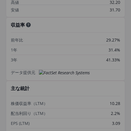
高値
32.20
安値
31.70
収益率
前年比
29.27%
1年
31.4%
3年
41.33%
データ提供元
主な統計
株価収益率（LTM）
10.28
配当利回り（LTM）
2.2%
EPS (LTM)
3.09