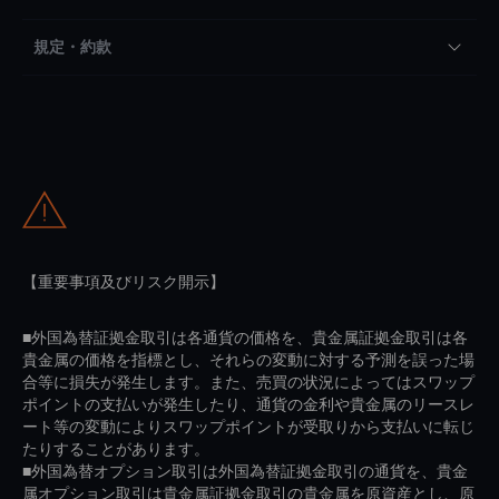
規定・約款
【重要事項及びリスク開示】
■外国為替証拠金取引は各通貨の価格を、貴金属証拠金取引は各
貴金属の価格を指標とし、それらの変動に対する予測を誤った場
合等に損失が発生します。また、売買の状況によってはスワップ
ポイントの支払いが発生したり、通貨の金利や貴金属のリースレ
ート等の変動によりスワップポイントが受取りから支払いに転じ
たりすることがあります。
■外国為替オプション取引は外国為替証拠金取引の通貨を、貴金
属オプション取引は貴金属証拠金取引の貴金属を原資産とし、原