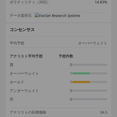
ボラティリティ（30日）
14.83%
データ提供元
コンセンサス
平均予想
オーバーウェイト
アナリスト平均予想
予想件数
買
0
オーバーウェイト
1
ホールド
1
アンダーウェイト
0
売
0
アナリストの目標価格
34.5