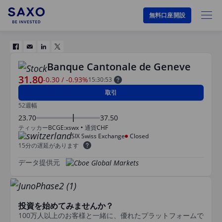
無料口座開設
Banque Cantonale de Geneve
31.80
-0.30
/
-0.93%
15:30:53
取引
52週幅
23.70
37.50
ティッカー
BCGE:xswx
通貨
CHF
SIX Swiss Exchange
Closed
15分の遅延があります
データ提供元
投資を始めてみませんか？
100万人以上のお客様と一緒に、優れたプラットフォームで