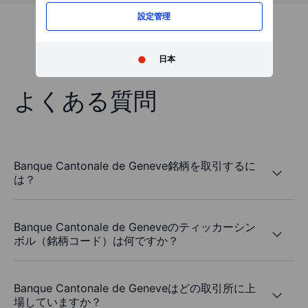
設定管理
日本
よくある質問
Banque Cantonale de Geneve銘柄を取引するに
は？
Banque Cantonale de Geneveのティッカーシン
ボル（銘柄コード）は何ですか？
Banque Cantonale de Geneveはどの取引所に上
場していますか？