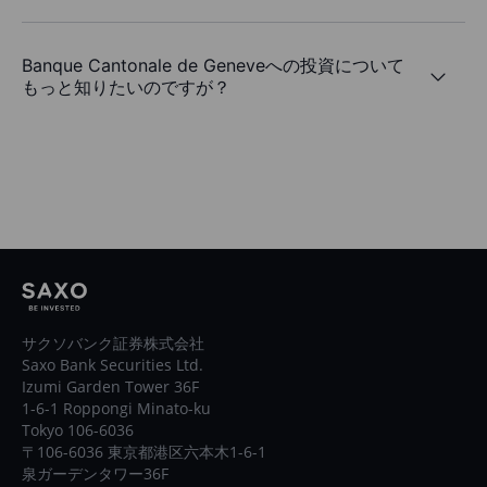
Banque Cantonale de Geneveへの投資について
もっと知りたいのですが？
サクソバンク証券株式会社
Saxo Bank Securities Ltd.
Izumi Garden Tower 36F
1-6-1 Roppongi Minato-ku
Tokyo 106-6036
〒106-6036 東京都港区六本木1-6-1
泉ガーデンタワー36F