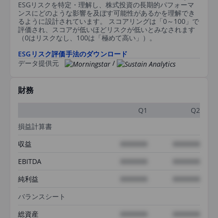
ESGリスクを特定・理解し、株式投資の長期的パフォーマ
ンスにどのような影響を及ぼす可能性があるかを理解でき
るように設計されています。 スコアリングは「0～100」で
評価され、スコアが低いほどリスクが低いとみなされます
（0はリスクなし、100は「極めて高い」）。
ESGリスク評価手法のダウンロード
データ提供元
/
財務
Q1
Q2
損益計算書
収益
XXXXXXX
XXXXXXX
EBITDA
XXXXXXX
XXXXXXX
純利益
XXXXXXX
XXXXXXX
バランスシート
総資産
XXXXXXX
XXXXXXX