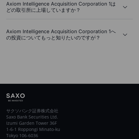
Axiom Intelligence Acquisition Corporation 1は
どの取引所に上場していますか？
Axiom Intelligence Acquisition Corporation 1へ
の投資についてもっと知りたいのですが？
サクソバンク証券株式会社
Saxo Bank Securities Ltd.
Izumi Garden Tower 36F
1-6-1 Roppongi Minato-ku
Tokyo 106-6036