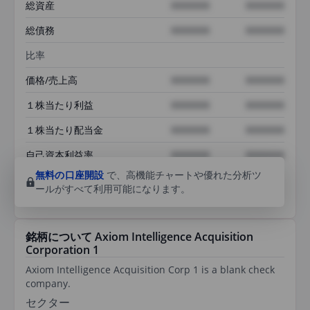
総資産
XXXXXXX
XXXXXXX
総債務
XXXXXXX
XXXXXXX
比率
価格/売上高
XXXXXXX
XXXXXXX
１株当たり利益
XXXXXXX
XXXXXXX
１株当たり配当金
XXXXXXX
XXXXXXX
自己資本利益率
XXXXXXX
XXXXXXX
無料の口座開設
で、高機能チャートや優れた分析ツ
ールがすべて利用可能になります。
銘柄について Axiom Intelligence Acquisition
Corporation 1
Axiom Intelligence Acquisition Corp 1 is a blank check
company.
セクター