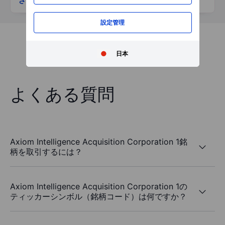
さらに表示
設定管理
日本
よくある質問
Axiom Intelligence Acquisition Corporation 1銘
柄を取引するには？
Axiom Intelligence Acquisition Corporation 1の
ティッカーシンボル（銘柄コード）は何ですか？