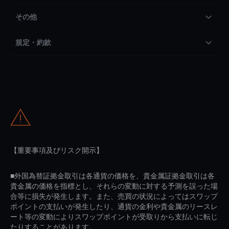
その他
規定・約款
【重要事項及びリスク開示】
■外国為替証拠金取引は各通貨の価格を、貴金属証拠金取引は各
貴金属の価格を指標とし、それらの変動に対する予測を誤った場
合等に損失が発生します。また、売買の状況によってはスワップ
ポイントの支払いが発生したり、通貨の金利や貴金属のリースレ
ート等の変動によりスワップポイントが受取りから支払いに転じ
たりすることがあります。