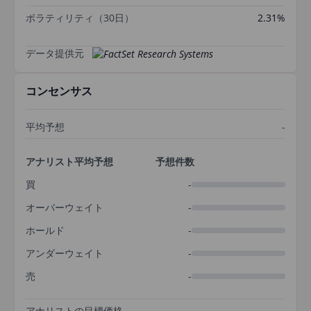
ボラティリティ（30日）
2.31%
データ提供元
コンセンサス
平均予想
-
アナリスト平均予想
予想件数
買
-
オーバーウェイト
-
ホールド
-
アンダーウェイト
-
売
-
アナリストの目標価格
-