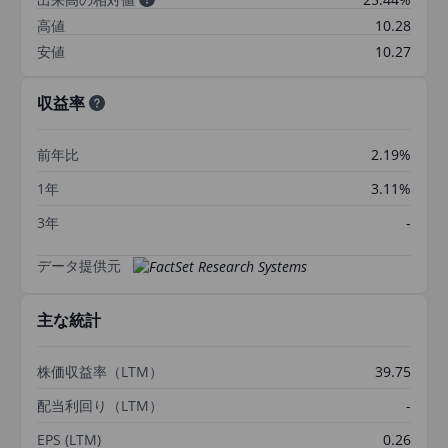
高値
10.28
安値
10.27
収益率
前年比
2.19%
1年
3.11%
3年
-
データ提供元
主な統計
株価収益率（LTM）
39.75
配当利回り（LTM）
-
EPS (LTM)
0.26