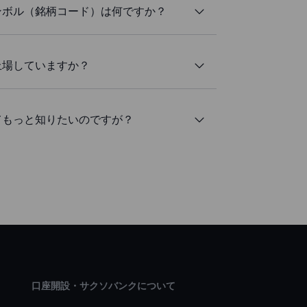
ーシンボル（銘柄コード）は何ですか？
に上場していますか？
いてもっと知りたいのですが？
口座開設・サクソバンクについて