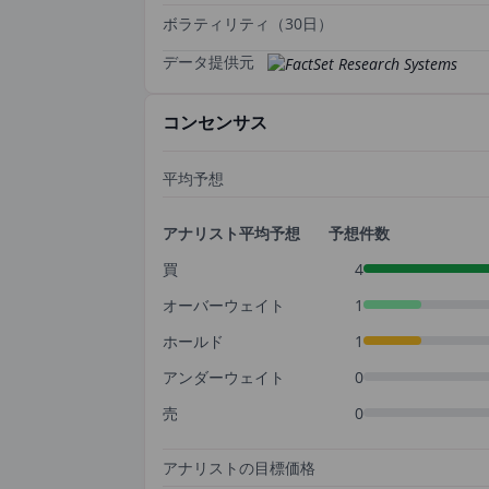
ボラティリティ（30日）
データ提供元
コンセンサス
平均予想
アナリスト平均予想
予想件数
買
4
オーバーウェイト
1
ホールド
1
アンダーウェイト
0
売
0
アナリストの目標価格