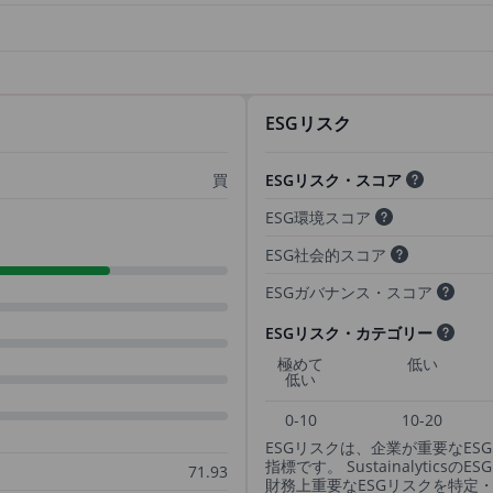
ESGリスク
買
ESGリスク・スコア
ESG環境スコア
ESG社会的スコア
ESGガバナンス・スコア
ESGリスク・カテゴリー
極めて
低い
低い
0-10
10-20
ESGリスクは、企業が重要なE
指標です。 Sustainalyti
71.93
財務上重要なESGリスクを特定