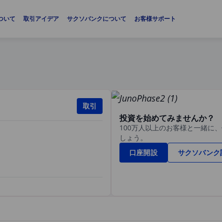
ついて
取引アイデア
サクソバンクについて
お客様サポート
取引
投資を始めてみませんか？
100万人以上のお客様と一緒に
しょう。
口座開設
サクソバンク