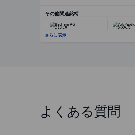
その他関連銘柄
Bachem AG
PolyPepti
さらに表示
よくある質問