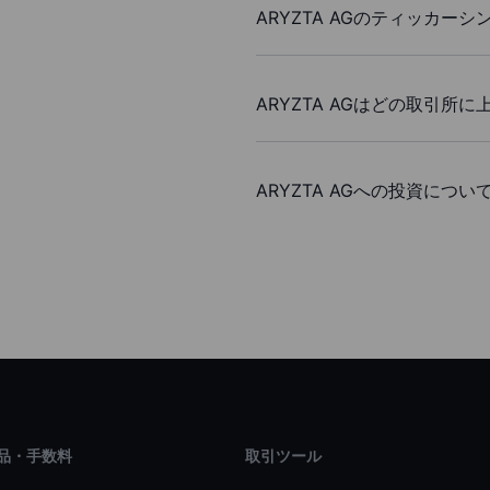
ARYZTA AGのティッカ
ARYZTA AGはどの取引所
ARYZTA AGへの投資につ
品・手数料
取引ツール