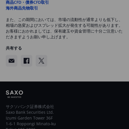
商品CFD・債券CFD取引
海外商品先物取引
また、この期間においては、市場の流動性が通常よりも低下し、
相場の急変およびスプレッド拡大が発生する可能性があります。
お客様におかれましては、保有建玉や資金管理に十分ご注意いた
だきますようお願い申し上げます。
共有する
サクソバンク証券株式会社
Saxo Bank Securities Ltd.
Izumi Garden Tower 36F
1-6-1 Roppongi Minato-ku