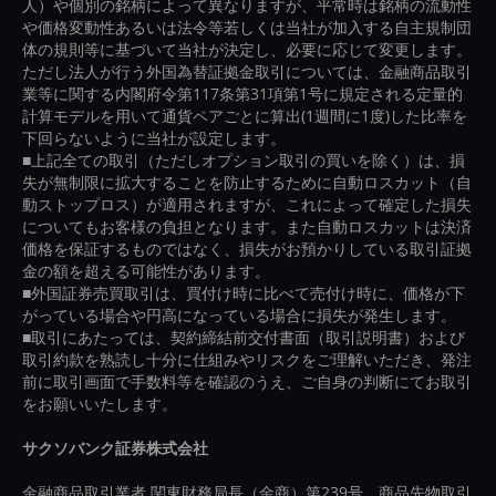
人）や個別の銘柄によって異なりますが、平常時は銘柄の流動性
や価格変動性あるいは法令等若しくは当社が加入する自主規制団
体の規則等に基づいて当社が決定し、必要に応じて変更します。
ただし法人が行う外国為替証拠金取引については、金融商品取引
業等に関する内閣府令第117条第31項第1号に規定される定量的
計算モデルを用いて通貨ペアごとに算出(1週間に1度)した比率を
下回らないように当社が設定します。
■上記全ての取引（ただしオプション取引の買いを除く）は、損
失が無制限に拡大することを防止するために自動ロスカット（自
動ストップロス）が適用されますが、これによって確定した損失
についてもお客様の負担となります。また自動ロスカットは決済
価格を保証するものではなく、損失がお預かりしている取引証拠
金の額を超える可能性があります。
■外国証券売買取引は、買付け時に比べて売付け時に、価格が下
がっている場合や円高になっている場合に損失が発生します。
■取引にあたっては、契約締結前交付書面（取引説明書）および
取引約款を熟読し十分に仕組みやリスクをご理解いただき、発注
前に取引画面で手数料等を確認のうえ、ご自身の判断にてお取引
をお願いいたします。
サクソバンク証券株式会社
金融商品取引業者 関東財務局長（金商）第239号、商品先物取引