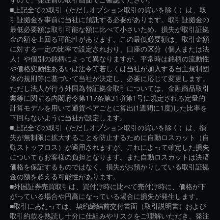
■上記全ての取引（ただしオプション取引の買いを除く）は、取
引証拠金を事前に当社に預託する必要があります。取引証拠金の
最低必要額は取引可能な額に比べて小さいため、損失が取引証拠
金の額を上回る可能性があります。この最低必要額は、取引金額
に対する一定の比率で設定されおり、口座の区分（個人または法
人）や個別の銘柄によって異なりますが、平常時は銘柄の流動性
や価格変動性あるいは法令等若しくは当社が加入する自主規制団
体の規則等に基づいて当社が決定し、必要に応じて変更します。
ただし法人が行う外国為替証拠金取引については、金融商品取引
業等に関する内閣府令第117条第31項第1号に規定される定量的
計算モデルを用いて通貨ペアごとに算出(1週間に1度)した比率を
下回らないように当社が設定します。
■上記全ての取引（ただしオプション取引の買いを除く）は、損
失が無制限に拡大することを防止するために自動ロスカット（自
動ストップロス）が適用されますが、これによって確定した損失
についてもお客様の負担となります。また自動ロスカットは決済
価格を保証するものではなく、損失がお預かりしている取引証拠
金の額を超える可能性があります。
■外国証券売買取引は、買付け時に比べて売付け時に、価格が下
がっている場合や円高になっている場合に損失が発生します。
■取引にあたっては、契約締結前交付書面（取引説明書）および
取引約款を熟読し十分に仕組みやリスクをご理解いただき、発注