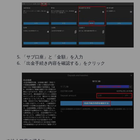
「サブ口座」と「金額」を入力
「出金手続き内容を確認する」をクリック