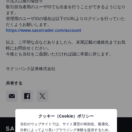
※法人口座の場合※
取引担当者用のユーザIDでも出金を行うことができるようになり
ます。
管理用のユーザIDの場合は以下のURLよりログインを行っていた
だくようお願いします。
https://www.saxotrader.com/account
以上、ご不明な点などありましたら、末尾記載の連絡先までお気
軽にお問合せください。
今後とも当社をご贔屓いただければ誠に幸甚に存じます。
サクソバンク証券株式会社
共有する
クッキー（Cookie）ポリシー
当社のウェブサイトでは、サイト運営の有効化、最適化、
分析によってより良いブラウジング体験を提供するため、