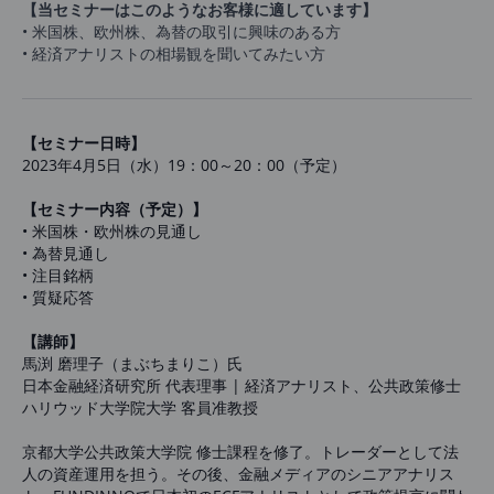
【当セミナーはこのようなお客様に適しています】
•
米国株、欧州株、為替の取引に興味のある方
• 経済アナリストの相場観を聞いてみたい方
【セミナー日時】
2023年4月5日（水）19：00～20：00（予定）
【セミナー内容（予定）】
•
米国株・欧州株の見通し
•
為替見通し
•
注目銘柄
•
質疑応答
【講師】
馬渕 磨理子（まぶちまりこ）氏
日本金融経済研究所 代表理事 | 経済アナリスト、公共政策修士
ハリウッド大学院大学 客員准教授
京都大学公共政策大学院 修士課程を修了。トレーダーとして法
人の資産運用を担う。その後、金融メディアのシニアアナリス