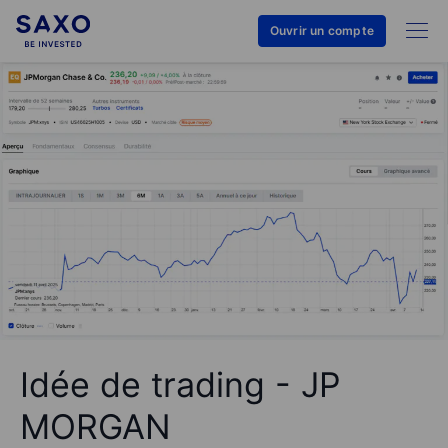
Ouvrir un compte
Idée de trading - JP
MORGAN