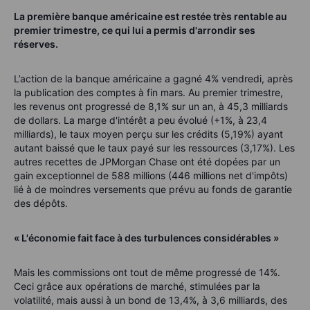
La première banque américaine est restée très rentable au
premier trimestre, ce qui lui a permis d'arrondir ses
réserves.
L’action de la banque américaine a gagné 4% vendredi, après
la publication des comptes à fin mars. Au premier trimestre,
les revenus ont progressé de 8,1% sur un an, à 45,3 milliards
de dollars. La marge d'intérêt a peu évolué (+1%, à 23,4
milliards), le taux moyen perçu sur les crédits (5,19%) ayant
autant baissé que le taux payé sur les ressources (3,17%). Les
autres recettes de JPMorgan Chase ont été dopées par un
gain exceptionnel de 588 millions (446 millions net d'impôts)
lié à de moindres versements que prévu au fonds de garantie
des dépôts.
« L'économie fait face à des turbulences considérables »
Mais les commissions ont tout de même progressé de 14%.
Ceci grâce aux opérations de marché, stimulées par la
volatilité, mais aussi à un bond de 13,4%, à 3,6 milliards, des