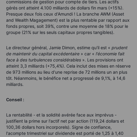
commissions de gestion pour compte de tiers. Les actifs
gérés ont atteint 4.100 milliards de dollars fin mars (+15%).
Presque deux fois ceux d'Amundi ! La branche AWM (Asset
and Wealth Magagement) est la plus rentable par rapport aux
fonds propres, soit 39%, contre une moyenne de 18% pour le
groupe (21% sur les seuls capitaux propres tangibles).
Le directeur général, Jamie Dimon, estime qu'il est «
prudent
de maintenir du capital excédentaire
» car «
l'économie fait
face à des turbulences considérables
». Les provisions ont
atteint 3,3 milliards (+75,4%). Cela inclut des mises en réserve
de 973 millions au lieu d'une reprise de 72 millions un an plus
tôt. Néanmoins, le bénéfice net a progressé de 9,1%, à 14,6
milliards.
Conseil :
La rentabilité - et la solidité avérée face aux imprévus -
justifient la prime sur l'actif net par action (119,24 dollars et
100,36 dollars hors incorporels). Signe de confiance,
l'acompte trimestriel sur dividende est porté de 1,25 à 1,40