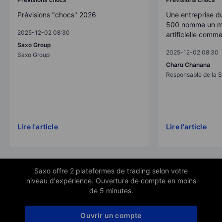
Prévisions "chocs" 2026
Une entreprise d
500 nomme un mo
2025-12-02 08:30
artificielle comm
Saxo Group
2025-12-02 08:30
Saxo Group
Charu Chanana
Responsable de la S
Lire l'article
Lire l'article
Saxo offre 2 plateformes de trading selon votre
niveau d'expérience. Ouverture de compte en moins
de 5 minutes.
Ouvrir un compte