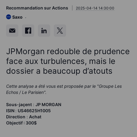
Recommandation sur Actions
2025-04-14 14:30:00
Saxo
JPMorgan redouble de prudence
face aux turbulences, mais le
dossier a beaucoup d’atouts
Cette analyse a été vous est proposée par le "Groupe Les
Echos / Le Parisien".
Sous-jaçent
:
JP MORGAN
ISIN
:
US46625H1005
Direction
:
Achat
Objectif : 300$