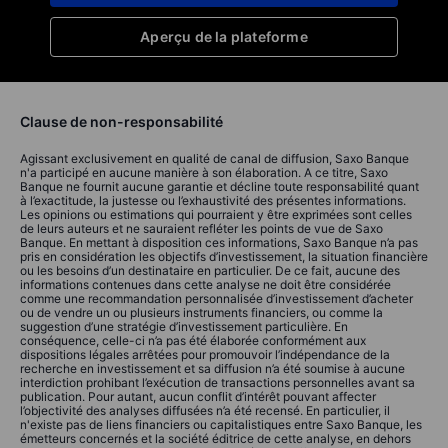
Aperçu de la plateforme
Clause de non-responsabilité
Agissant exclusivement en qualité de canal de diffusion, Saxo Banque
n'a participé en aucune manière à son élaboration. A ce titre, Saxo
Banque ne fournit aucune garantie et décline toute responsabilité quant
à l’exactitude, la justesse ou l’exhaustivité des présentes informations.
Les opinions ou estimations qui pourraient y être exprimées sont celles
de leurs auteurs et ne sauraient refléter les points de vue de Saxo
Banque. En mettant à disposition ces informations, Saxo Banque n’a pas
pris en considération les objectifs d’investissement, la situation financière
ou les besoins d’un destinataire en particulier. De ce fait, aucune des
informations contenues dans cette analyse ne doit être considérée
comme une recommandation personnalisée d’investissement d’acheter
ou de vendre un ou plusieurs instruments financiers, ou comme la
suggestion d’une stratégie d’investissement particulière. En
conséquence, celle-ci n’a pas été élaborée conformément aux
dispositions légales arrêtées pour promouvoir l’indépendance de la
recherche en investissement et sa diffusion n’a été soumise à aucune
interdiction prohibant l’exécution de transactions personnelles avant sa
publication. Pour autant, aucun conflit d’intérêt pouvant affecter
l’objectivité des analyses diffusées n’a été recensé. En particulier, il
n'existe pas de liens financiers ou capitalistiques entre Saxo Banque, les
émetteurs concernés et la société éditrice de cette analyse, en dehors