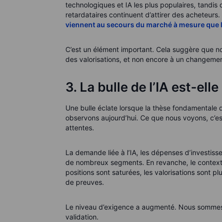
technologiques et IA les plus populaires, tandis
retardataires continuent d’attirer des acheteurs
viennent au secours du marché à mesure que le
C’est un élément important. Cela suggère que no
des valorisations, et non encore à un changeme
3. La bulle de l’IA est-elle
Une bulle éclate lorsque la thèse fondamentale 
observons aujourd’hui. Ce que nous voyons, c’est
attentes.
La demande liée à l’IA, les dépenses d’investis
de nombreux segments. En revanche, le context
positions sont saturées, les valorisations sont 
de preuves.
Le niveau d’exigence a augmenté. Nous sommes 
validation.