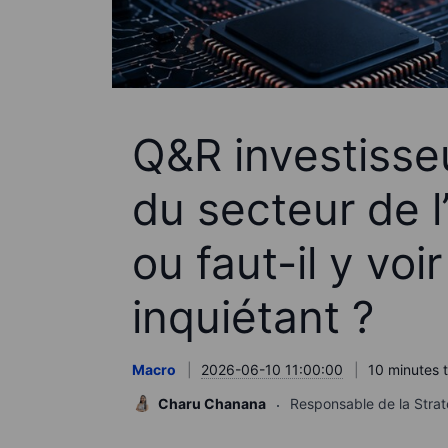
Q&R investisseu
du secteur de l’
ou faut-il y voi
inquiétant ?
Macro
2026-06-10 11:00:00
10 minutes 
Charu Chanana
Responsable de la Strat