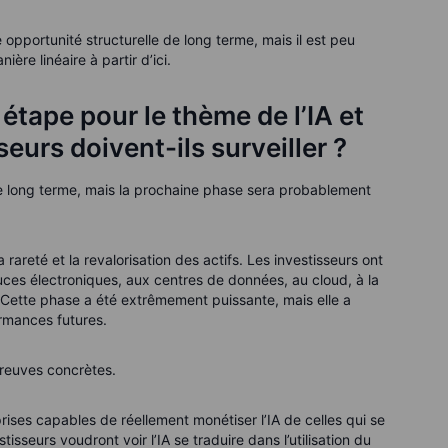
e opportunité structurelle de long terme, mais il est peu
re linéaire à partir d’ici.
 étape pour le thème de l’IA et
seurs doivent-ils surveiller ?
 de long terme, mais la prochaine phase sera probablement
rareté et la revalorisation des actifs. Les investisseurs ont
ces électroniques, aux centres de données, au cloud, à la
 Cette phase a été extrêmement puissante, mais elle a
rmances futures.
reuves concrètes.
rises capables de réellement monétiser l’IA de celles qui se
isseurs voudront voir l’IA se traduire dans l’utilisation du