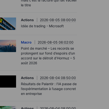
mais c'est la facture qui fait vaciller
le titre
Actions
2026-08-05 08:00:00
Idée de trading - Microsoft
Macro
2026-08-05 06:02:00
Point de marché – Les records se
prolongent sur fond d’espoirs d’un
accord sur le détroit d’Hormuz – 5
août 2026
Actions
2026-08-04 08:50:00
Résultats de Palantir : l’IA passe de
l’expérimentation à l’usage concret
en entreprise
Actions
2026-08-04 08:00:00