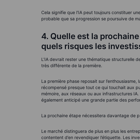
Cela signifie que l’IA peut toujours constituer un
probable que sa progression se poursuive de maniè
4. Quelle est la prochaine
quels risques les investis
L’IA devrait rester une thématique structurelle
très différente de la première.
La première phase reposait sur l’enthousiasme, la 
récompensé presque tout ce qui touchait aux pu
mémoire, aux réseaux ou aux infrastructures IA.
également anticipé une grande partie des perfo
La prochaine étape nécessitera davantage de p
Le marché distinguera de plus en plus les entrep
contentent d’en revendiquer l’étiquette. Les invest