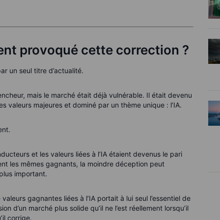
ment provoqué cette correction ?
ar un seul titre d’actualité.
encheur, mais le marché était déjà vulnérable. Il était devenu
s valeurs majeures et dominé par un thème unique : l’IA.
ent.
ucteurs et les valeurs liées à l’IA étaient devenus le pari
ient les mêmes gagnants, la moindre déception peut
lus important.
aleurs gagnantes liées à l’IA portait à lui seul l’essentiel de
n d’un marché plus solide qu’il ne l’est réellement lorsqu’il
il corrige.