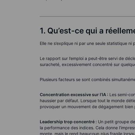
1. Qu’est-ce qui a réelle
Elle ne s’explique ni par une seule statistique ni p
Le rapport sur l’emploi a peut-être servi de décl
suracheté, excessivement concentré sur quelque
Plusieurs facteurs se sont combinés simultaném
Concentration excessive sur l’IA :
Les semi-cond
haussier par défaut. Lorsque tout le monde dét
provoquer un mouvement de dégagement bien p
Leadership trop concentré :
Un petit groupe de v
la performance des indices. Cela donne l’impressio
monte, mais le rend beaucoup plus fragile lorsqu’