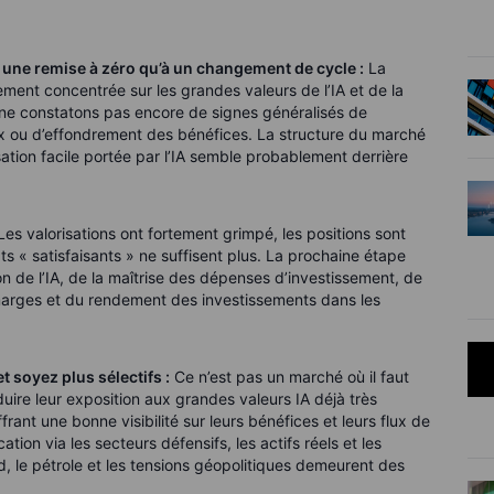
à une remise à zéro qu’à un changement de cycle :
La
ement concentrée sur les grandes valeurs de l’IA et de la
 ne constatons pas encore de signes généralisés de
ux ou d’effondrement des bénéfices. La structure du marché
sation facile portée par l’IA semble probablement derrière
es valorisations ont fortement grimpé, les positions sont
 « satisfaisants » ne suffisent plus. La prochaine étape
n de l’IA, de la maîtrise des dépenses d’investissement, de
 marges et du rendement des investissements dans les
t soyez plus sélectifs :
Ce n’est pas un marché où il faut
éduire leur exposition aux grandes valeurs IA déjà très
frant une bonne visibilité sur leurs bénéfices et leurs flux de
ation via les secteurs défensifs, les actifs réels et les
Fed, le pétrole et les tensions géopolitiques demeurent des