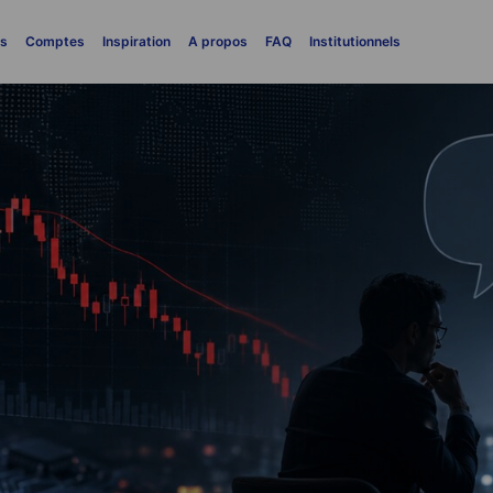
es
Comptes
Inspiration
A propos
FAQ
Institutionnels