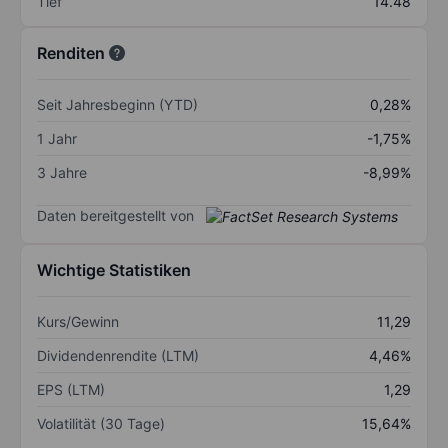
Tief
14.48
Renditen
Seit Jahresbeginn (YTD)
0,28%
1 Jahr
-1,75%
3 Jahre
-8,99%
Daten bereitgestellt von
Wichtige Statistiken
Kurs/Gewinn
11,29
Dividendenrendite (LTM)
4,46%
EPS (LTM)
1,29
Volatilität (30 Tage)
15,64%