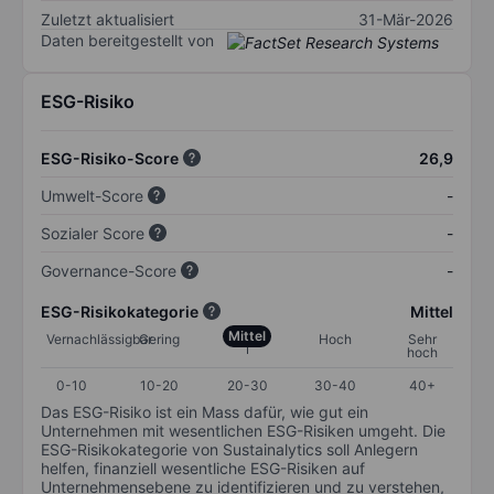
Zuletzt aktualisiert
31-Mär-2026
Daten bereitgestellt von
ESG-Risiko
ESG-Risiko-Score
26,9
Umwelt-Score
-
Sozialer Score
-
Governance-Score
-
ESG-Risikokategorie
Mittel
Mittel
Vernachlässigbar
Gering
Hoch
Sehr
hoch
0-10
10-20
20-30
30-40
40+
Das ESG-Risiko ist ein Mass dafür, wie gut ein
Unternehmen mit wesentlichen ESG-Risiken umgeht. Die
ESG-Risikokategorie von Sustainalytics soll Anlegern
helfen, finanziell wesentliche ESG-Risiken auf
Unternehmensebene zu identifizieren und zu verstehen,