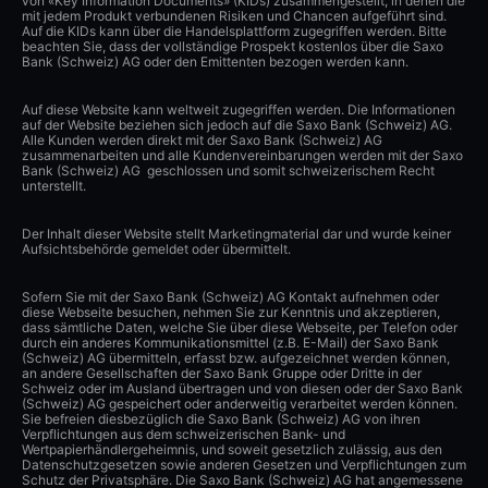
von «Key Information Documents» (KIDs) zusammengestellt, in denen die
mit jedem Produkt verbundenen Risiken und Chancen aufgeführt sind.
Auf die KIDs kann über die Handelsplattform zugegriffen werden. Bitte
beachten Sie, dass der vollständige Prospekt kostenlos über die Saxo
Bank (Schweiz) AG oder den Emittenten bezogen werden kann.
Auf diese Website kann weltweit zugegriffen werden. Die Informationen
auf der Website beziehen sich jedoch auf die Saxo Bank (Schweiz) AG.
Alle Kunden werden direkt mit der Saxo Bank (Schweiz) AG
zusammenarbeiten und alle Kundenvereinbarungen werden mit der Saxo
Bank (Schweiz) AG geschlossen und somit schweizerischem Recht
unterstellt.
Der Inhalt dieser Website stellt Marketingmaterial dar und wurde keiner
Aufsichtsbehörde gemeldet oder übermittelt.
Sofern Sie mit der Saxo Bank (Schweiz) AG Kontakt aufnehmen oder
diese Webseite besuchen, nehmen Sie zur Kenntnis und akzeptieren,
dass sämtliche Daten, welche Sie über diese Webseite, per Telefon oder
durch ein anderes Kommunikationsmittel (z.B. E-Mail) der Saxo Bank
(Schweiz) AG übermitteln, erfasst bzw. aufgezeichnet werden können,
an andere Gesellschaften der Saxo Bank Gruppe oder Dritte in der
Schweiz oder im Ausland übertragen und von diesen oder der Saxo Bank
(Schweiz) AG gespeichert oder anderweitig verarbeitet werden können.
Sie befreien diesbezüglich die Saxo Bank (Schweiz) AG von ihren
Verpflichtungen aus dem schweizerischen Bank- und
Wertpapierhändlergeheimnis, und soweit gesetzlich zulässig, aus den
Datenschutzgesetzen sowie anderen Gesetzen und Verpflichtungen zum
Schutz der Privatsphäre. Die Saxo Bank (Schweiz) AG hat angemessene