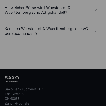
An welcher Börse wird Wuestenrot &
Wuerttembergische AG gehandelt?
Kann ich Wuestenrot & Wuerttembergische AG
bei Saxo handeln?
Saxo Bank (Schweiz) AG
The Circle 38
CH-8058
Zürich-Flughafen