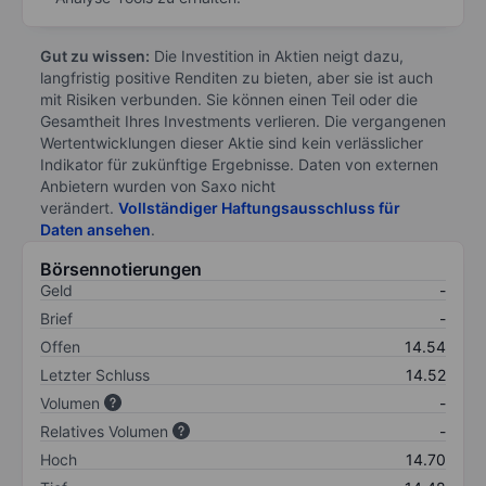
Gut zu wissen:
Die Investition in Aktien neigt dazu,
langfristig positive Renditen zu bieten, aber sie ist auch
mit Risiken verbunden. Sie können einen Teil oder die
Gesamtheit Ihres Investments verlieren. Die vergangenen
Wertentwicklungen dieser Aktie sind kein verlässlicher
Indikator für zukünftige Ergebnisse. Daten von externen
Anbietern wurden von Saxo nicht
verändert.
Vollständiger Haftungsausschluss für
Daten ansehen
.
Börsennotierungen
Geld
-
Brief
-
Offen
14.54
Letzter Schluss
14.52
Volumen
-
Relatives Volumen
-
Hoch
14.70