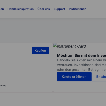
ten
Handelsinspiration
Über uns
Support
Institutionen
Kaufen
Möchten Sie mit dem Inve
Handeln Sie Aktien mit einem B
vertrauen. Investitionen sind m
oder den gesamten Betrag Ihrer 
Konto eröffnen
Entde