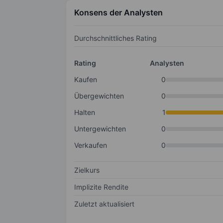
Konsens der Analysten
Durchschnittliches Rating
Rating
Analysten
Kaufen
0
Übergewichten
0
Halten
1
Untergewichten
0
Verkaufen
0
Zielkurs
Implizite Rendite
Zuletzt aktualisiert