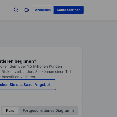
Anmelden
Konto eröffnen
stieren beginnen?
roker, dem über 1.5 Millionen Kunden
it Risiken verbunden. Sie können einen Teil
Investition verlieren.
cken Sie das Saxo-Angebot
Kurs
Fortgeschrittenes Diagramm