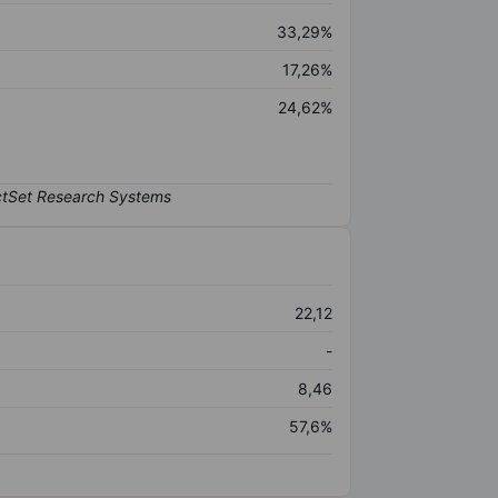
33,29%
17,26%
24,62%
22,12
-
8,46
57,6%