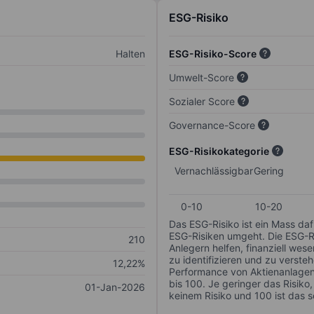
ESG-Risiko
Halten
ESG-Risiko-Score
Umwelt-Score
Sozialer Score
Governance-Score
ESG-Risikokategorie
Vernachlässigbar
Gering
0-10
10-20
Das ESG-Risiko ist ein Mass da
ESG-Risiken umgeht. Die ESG-Ris
210
Anlegern helfen, finanziell we
zu identifizieren und zu verstehe
12,22%
Performance von Aktienanlagen 
bis 100. Je geringer das Risiko
01-Jan-2026
keinem Risiko und 100 ist das 