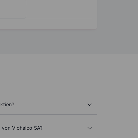
ktien?
l von Viohalco SA?