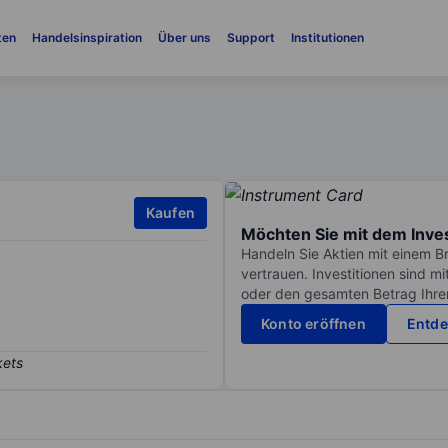
ten
Handelsinspiration
Über uns
Support
Institutionen
Kaufen
Möchten Sie mit dem Inve
Handeln Sie Aktien mit einem B
vertrauen. Investitionen sind m
oder den gesamten Betrag Ihrer 
Konto eröffnen
Entde