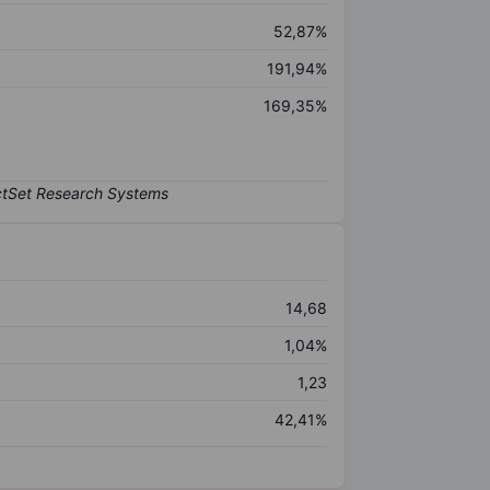
52,87%
191,94%
169,35%
14,68
1,04%
1,23
42,41%