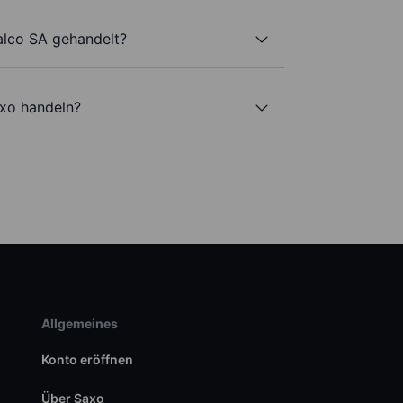
alco SA gehandelt?
axo handeln?
Allgemeines
Konto eröffnen
Über Saxo