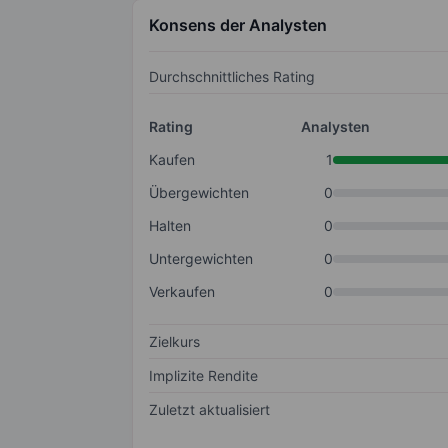
Konsens der Analysten
Durchschnittliches Rating
Rating
Analysten
Kaufen
1
Übergewichten
0
Halten
0
Untergewichten
0
Verkaufen
0
Zielkurs
Implizite Rendite
Zuletzt aktualisiert