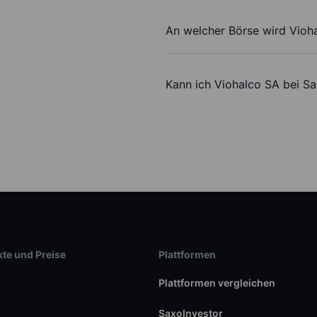
An welcher Börse wird Vioh
Kann ich Viohalco SA bei S
te und Preise
Plattformen
Plattformen vergleichen
SaxoInvestor