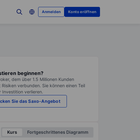
Anmelden
Konto eröffnen
stieren beginnen?
roker, dem über 1.5 Millionen Kunden
it Risiken verbunden. Sie können einen Teil
Investition verlieren.
cken Sie das Saxo-Angebot
Kurs
Fortgeschrittenes Diagramm