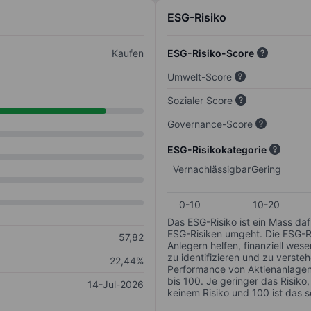
ESG-Risiko
Kaufen
ESG-Risiko-Score
Umwelt-Score
Sozialer Score
Governance-Score
ESG-Risikokategorie
Vernachlässigbar
Gering
0-10
10-20
Das ESG-Risiko ist ein Mass da
ESG-Risiken umgeht. Die ESG-Ris
57,82
Anlegern helfen, finanziell we
zu identifizieren und zu verstehe
22,44%
Performance von Aktienanlagen 
bis 100. Je geringer das Risiko
14-Jul-2026
keinem Risiko und 100 ist das 