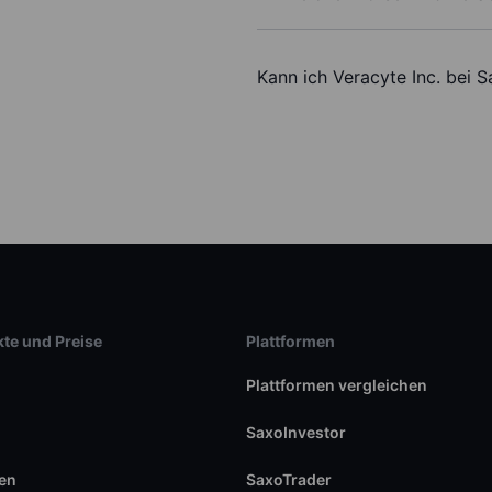
Kann ich Veracyte Inc. bei 
te und Preise
Plattformen
Plattformen vergleichen
SaxoInvestor
en
SaxoTrader