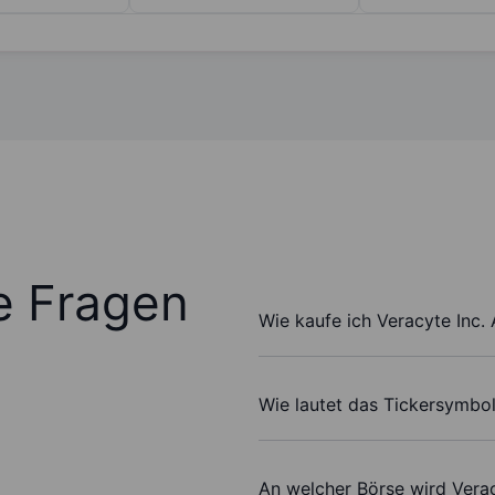
te Fragen
Wie kaufe ich Veracyte Inc. 
Wie lautet das Tickersymbol
An welcher Börse wird Verac