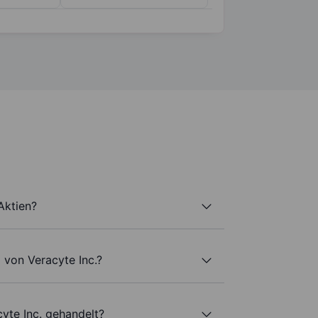
Aktien?
 von Veracyte Inc.?
yte Inc. gehandelt?