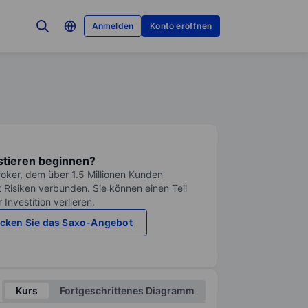
Anmelden
Konto eröffnen
stieren beginnen?
roker, dem über 1.5 Millionen Kunden
it Risiken verbunden. Sie können einen Teil
Investition verlieren.
cken Sie das Saxo-Angebot
Kurs
Fortgeschrittenes Diagramm