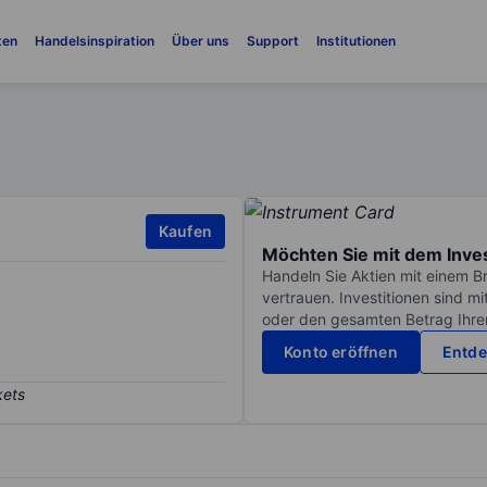
ten
Handelsinspiration
Über uns
Support
Institutionen
Kaufen
Möchten Sie mit dem Inve
Handeln Sie Aktien mit einem B
vertrauen. Investitionen sind m
oder den gesamten Betrag Ihrer 
Konto eröffnen
Entde