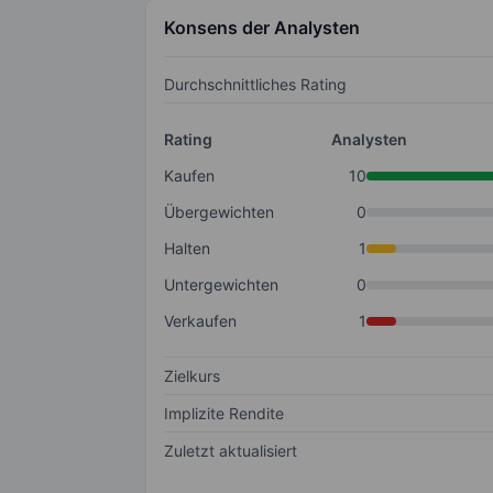
Konsens der Analysten
Durchschnittliches Rating
Rating
Analysten
Kaufen
10
Übergewichten
0
Halten
1
Untergewichten
0
Verkaufen
1
Zielkurs
Implizite Rendite
Zuletzt aktualisiert