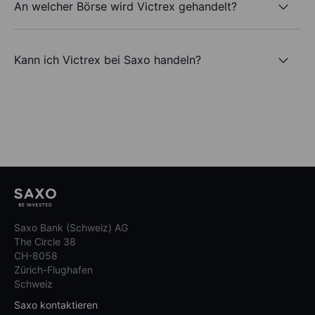
An welcher Börse wird Victrex gehandelt?
Kann ich Victrex bei Saxo handeln?
Saxo Bank (Schweiz) AG
The Circle 38
CH-8058
Zürich-Flughafen
Schweiz
Saxo kontaktieren