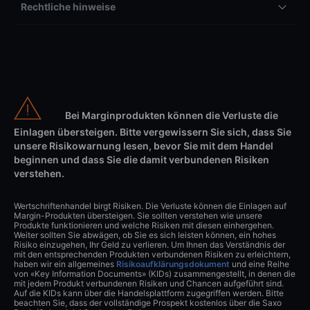
Rechtliche hinweise
Bei Marginprodukten können die Verluste die
Einlagen übersteigen. Bitte vergewissern Sie sich, dass Sie
unsere Risikowarnung lesen, bevor Sie mit dem Handel
beginnen und dass Sie die damit verbundenen Risiken
verstehen.
Wertschriftenhandel birgt Risiken. Die Verluste können die Einlagen auf
Margin-Produkten übersteigen. Sie sollten verstehen wie unsere
Produkte funktionieren und welche Risiken mit diesen einhergehen.
Weiter sollten Sie abwägen, ob Sie es sich leisten können, ein hohes
Risiko einzugehen, Ihr Geld zu verlieren. Um Ihnen das Verständnis der
mit den entsprechenden Produkten verbundenen Risiken zu erleichtern,
haben wir ein allgemeines
Risikoaufklärungsdokument
und eine Reihe
von «Key Information Documents» (KIDs) zusammengestellt, in denen die
mit jedem Produkt verbundenen Risiken und Chancen aufgeführt sind.
Auf die KIDs kann über die Handelsplattform zugegriffen werden. Bitte
beachten Sie, dass der vollständige Prospekt kostenlos über die Saxo