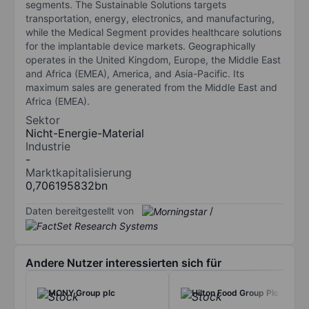
segments. The Sustainable Solutions targets
transportation, energy, electronics, and manufacturing,
while the Medical Segment provides healthcare solutions
for the implantable device markets. Geographically
operates in the United Kingdom, Europe, the Middle East
and Africa (EMEA), America, and Asia-Pacific. Its
maximum sales are generated from the Middle East and
Africa (EMEA).
Sektor
Nicht-Energie-Material
Industrie
-
Marktkapitalisierung
0,706195832bn
Daten bereitgestellt von
/
Andere Nutzer interessierten sich für
MONY Group plc
Hilton Food Group Plc