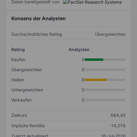
Daten bereitgestellt von
Konsens der Analysten
Durchschnittliches Rating
Übergewichten
Rating
Analysten
Kaufen
5
Übergewichten
0
Halten
6
Untergewichten
0
Verkaufen
0
Zielkurs
684,45
Implizite Rendite
-14,01%
Zuletzt aktualisiert
16-Jul-2026