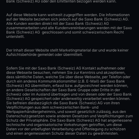
Bank (Schweiz) AG oder den Emittenten bezogen werden kann.
Auf diese Website kann weltweit zugegriffen werden. Die Informationen
auf der Website beziehen sich jedoch auf die Saxo Bank (Schweiz) AG.
Alle Kunden werden direkt mit der Saxo Bank (Schweiz) AG
zusammenarbeiten und alle Kundenvereinbarungen werden mit der Saxo
Bank (Schweiz) AG geschlossen und somit schweizerischem Recht
unterstellt.
Der Inhalt dieser Website stellt Marketingmaterial dar und wurde keiner
Aufsichtsbehörde gemeldet oder übermittelt.
Sofern Sie mit der Saxo Bank (Schweiz) AG Kontakt aufnehmen oder
diese Webseite besuchen, nehmen Sie zur Kenntnis und akzeptieren,
dass sämtliche Daten, welche Sie über diese Webseite, per Telefon oder
durch ein anderes Kommunikationsmittel (z.B. E-Mail) der Saxo Bank
(Schweiz) AG übermitteln, erfasst bzw. aufgezeichnet werden können,
an andere Gesellschaften der Saxo Bank Gruppe oder Dritte in der
Schweiz oder im Ausland übertragen und von diesen oder der Saxo Bank
(Schweiz) AG gespeichert oder anderweitig verarbeitet werden können.
Sie befreien diesbezüglich die Saxo Bank (Schweiz) AG von ihren
Verpflichtungen aus dem schweizerischen Bank- und
Wertpapierhändlergeheimnis, und soweit gesetzlich zulässig, aus den
Datenschutzgesetzen sowie anderen Gesetzen und Verpflichtungen zum
Schutz der Privatsphäre. Die Saxo Bank (Schweiz) AG hat angemessene
technische und organisatorische Vorkehrungen getroffen, um diese
Daten vor der unbefugten Verarbeitung und Offenlegung zu schützen
und einen angemessenen Schutz dieser Daten zu gewährleisten.