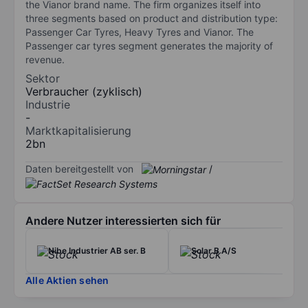
the Vianor brand name. The firm organizes itself into
three segments based on product and distribution type:
Passenger Car Tyres, Heavy Tyres and Vianor. The
Passenger car tyres segment generates the majority of
revenue.
Sektor
Verbraucher (zyklisch)
Industrie
-
Marktkapitalisierung
2bn
Daten bereitgestellt von
/
Andere Nutzer interessierten sich für
Nibe Industrier AB ser. B
Solar B A/S
Alle Aktien sehen