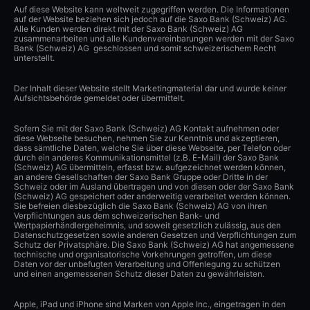
Auf diese Website kann weltweit zugegriffen werden. Die Informationen
auf der Website beziehen sich jedoch auf die Saxo Bank (Schweiz) AG.
Alle Kunden werden direkt mit der Saxo Bank (Schweiz) AG
zusammenarbeiten und alle Kundenvereinbarungen werden mit der Saxo
Bank (Schweiz) AG geschlossen und somit schweizerischem Recht
unterstellt.
Der Inhalt dieser Website stellt Marketingmaterial dar und wurde keiner
Aufsichtsbehörde gemeldet oder übermittelt.
Sofern Sie mit der Saxo Bank (Schweiz) AG Kontakt aufnehmen oder
diese Webseite besuchen, nehmen Sie zur Kenntnis und akzeptieren,
dass sämtliche Daten, welche Sie über diese Webseite, per Telefon oder
durch ein anderes Kommunikationsmittel (z.B. E-Mail) der Saxo Bank
(Schweiz) AG übermitteln, erfasst bzw. aufgezeichnet werden können,
an andere Gesellschaften der Saxo Bank Gruppe oder Dritte in der
Schweiz oder im Ausland übertragen und von diesen oder der Saxo Bank
(Schweiz) AG gespeichert oder anderweitig verarbeitet werden können.
Sie befreien diesbezüglich die Saxo Bank (Schweiz) AG von ihren
Verpflichtungen aus dem schweizerischen Bank- und
Wertpapierhändlergeheimnis, und soweit gesetzlich zulässig, aus den
Datenschutzgesetzen sowie anderen Gesetzen und Verpflichtungen zum
Schutz der Privatsphäre. Die Saxo Bank (Schweiz) AG hat angemessene
technische und organisatorische Vorkehrungen getroffen, um diese
Daten vor der unbefugten Verarbeitung und Offenlegung zu schützen
und einen angemessenen Schutz dieser Daten zu gewährleisten.
Apple, iPad und iPhone sind Marken von Apple Inc., eingetragen in den