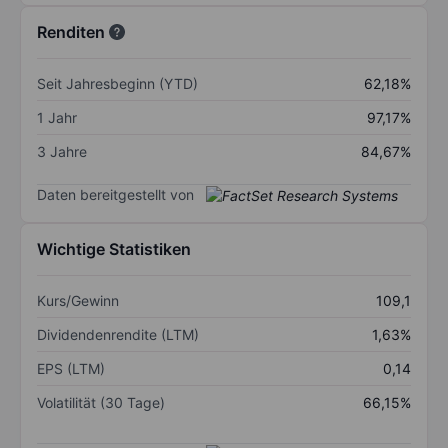
Renditen
Seit Jahresbeginn (YTD)
62,18%
1 Jahr
97,17%
3 Jahre
84,67%
Daten bereitgestellt von
Wichtige Statistiken
Kurs/Gewinn
109,1
Dividendenrendite (LTM)
1,63%
EPS (LTM)
0,14
Volatilität (30 Tage)
66,15%