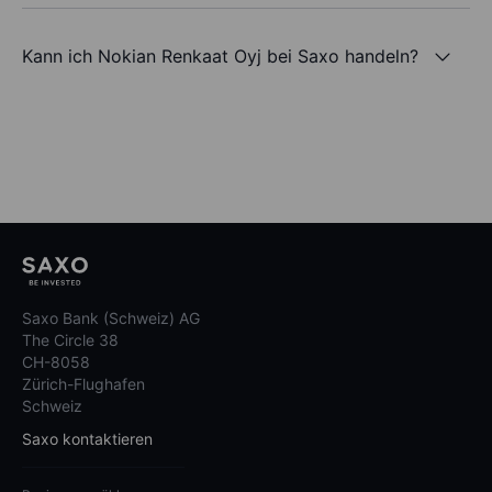
Kann ich Nokian Renkaat Oyj bei Saxo handeln?
Saxo Bank (Schweiz) AG
The Circle 38
CH-8058
Zürich-Flughafen
Schweiz
Saxo kontaktieren