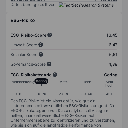
Daten bereitgestellt von
ESG-Risiko
ESG-Risiko-Score
16,45
Umwelt-Score
6,47
Sozialer Score
5,61
Governance-Score
4,38
ESG-Risikokategorie
Gering
Gering
Vernachlässigbar
Mittel
Hoch
Sehr
hoch
0-10
10-20
20-30
30-40
40+
Das ESG-Risiko ist ein Mass dafür, wie gut ein
Unternehmen mit wesentlichen ESG-Risiken umgeht. Die
ESG-Risikokategorie von Sustainalytics soll Anlegern
helfen, finanziell wesentliche ESG-Risiken auf
Unternehmensebene zu identifizieren und zu verstehen,
wie sie sich auf die langfristige Performance von