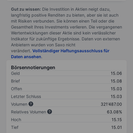
Gut zu wissen:
Die Investition in Aktien neigt dazu,
langfristig positive Renditen zu bieten, aber sie ist auch
mit Risiken verbunden. Sie können einen Teil oder die
Gesamtheit Ihres Investments verlieren. Die vergangenen
Wertentwicklungen dieser Aktie sind kein verlässlicher
Indikator für zukünftige Ergebnisse. Daten von externen
Anbietern wurden von Saxo nicht
verändert.
Vollständiger Haftungsausschluss für
Daten ansehen
.
Börsennotierungen
Geld
15.06
Brief
15.08
Offen
15.03
Letzter Schluss
15.03
Volumen
321'487.00
Relatives Volumen
63.08%
Hoch
15.15
Tief
15.01