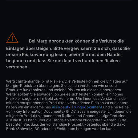
Bei Marginprodukten können die Verluste die
Einlagen übersteigen. Bitte vergewissern Sie sich, dass Sie
unsere Risikowarnung lesen, bevor Sie mit dem Handel
beginnen und dass Sie die damit verbundenen Risiken
verstehen.
Wertschriftenhandel birgt Risiken. Die Verluste können die Einlagen auf
Margin-Produkten übersteigen. Sie sollten verstehen wie unsere
Produkte funktionieren und welche Risiken mit diesen einhergehen.
Weiter sollten Sie abwägen, ob Sie es sich leisten können, ein hohes
Risiko einzugehen, Ihr Geld zu verlieren. Um Ihnen das Verständnis der
mit den entsprechenden Produkten verbundenen Risiken zu erleichtern,
haben wir ein allgemeines
Risikoaufklärungsdokument
und eine Reihe
von «Key Information Documents» (KIDs) zusammengestellt, in denen die
mit jedem Produkt verbundenen Risiken und Chancen aufgeführt sind.
Auf die KIDs kann über die Handelsplattform zugegriffen werden. Bitte
beachten Sie, dass der vollständige Prospekt kostenlos über die Saxo
Bank (Schweiz) AG oder den Emittenten bezogen werden kann.