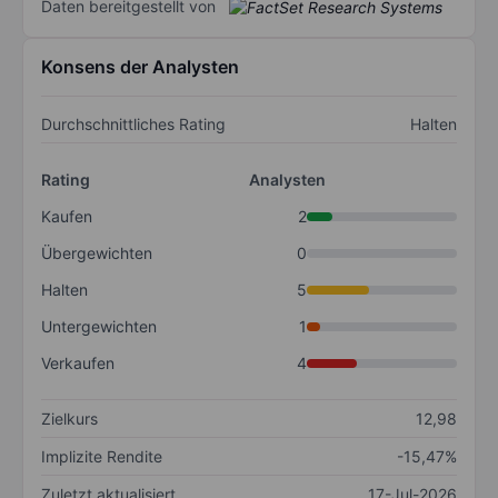
Daten bereitgestellt von
Konsens der Analysten
Durchschnittliches Rating
Halten
Rating
Analysten
Kaufen
2
Übergewichten
0
Halten
5
Untergewichten
1
Verkaufen
4
Zielkurs
12,98
Implizite Rendite
-15,47%
Zuletzt aktualisiert
17-Jul-2026